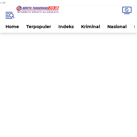
-->
Home
Terpopuler
Indeks
Kriminal
Nasional
P