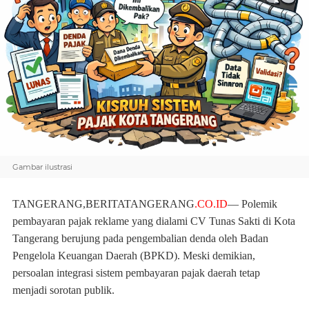
Gambar ilustrasi
TANGERANG,BERITATANGERANG
.CO.ID
— Polemik
pembayaran pajak reklame yang dialami CV Tunas Sakti di Kota
Tangerang berujung pada pengembalian denda oleh Badan
Pengelola Keuangan Daerah (BPKD). Meski demikian,
persoalan integrasi sistem pembayaran pajak daerah tetap
menjadi sorotan publik.