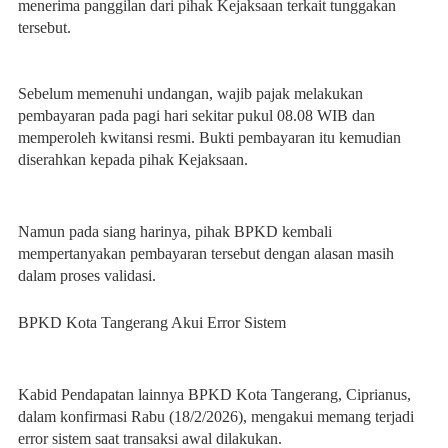
menerima panggilan dari pihak Kejaksaan terkait tunggakan
tersebut.
Sebelum memenuhi undangan, wajib pajak melakukan
pembayaran pada pagi hari sekitar pukul 08.08 WIB dan
memperoleh kwitansi resmi. Bukti pembayaran itu kemudian
diserahkan kepada pihak Kejaksaan.
Namun pada siang harinya, pihak BPKD kembali
mempertanyakan pembayaran tersebut dengan alasan masih
dalam proses validasi.
BPKD Kota Tangerang Akui Error Sistem
Kabid Pendapatan lainnya BPKD Kota Tangerang, Ciprianus,
dalam konfirmasi Rabu (18/2/2026), mengakui memang terjadi
error sistem saat transaksi awal dilakukan.