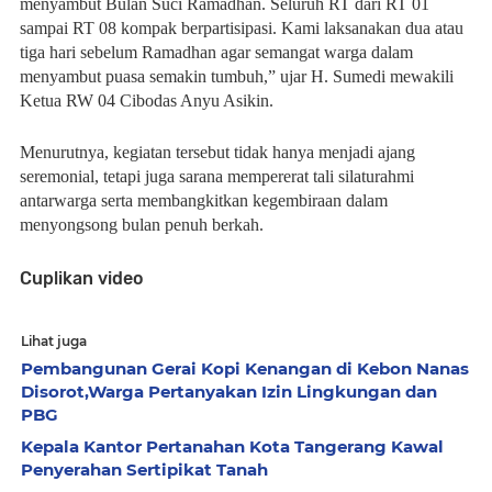
menyambut Bulan Suci Ramadhan. Seluruh RT dari RT 01
sampai RT 08 kompak berpartisipasi. Kami laksanakan dua atau
tiga hari sebelum Ramadhan agar semangat warga dalam
menyambut puasa semakin tumbuh,” ujar H. Sumedi mewakili
Ketua RW 04 Cibodas Anyu Asikin.
Menurutnya, kegiatan tersebut tidak hanya menjadi ajang
seremonial, tetapi juga sarana mempererat tali silaturahmi
antarwarga serta membangkitkan kegembiraan dalam
menyongsong bulan penuh berkah.
Cuplikan video
Lihat juga
Pembangunan Gerai Kopi Kenangan di Kebon Nanas
Disorot,Warga Pertanyakan Izin Lingkungan dan
PBG
Kepala Kantor Pertanahan Kota Tangerang Kawal
Penyerahan Sertipikat Tanah