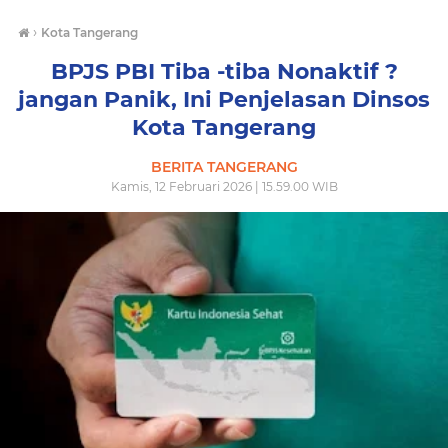
›
Kota Tangerang
BPJS PBI Tiba -tiba Nonaktif ?
jangan Panik, Ini Penjelasan Dinsos
Kota Tangerang
BERITA TANGERANG
Kamis, 12 Februari 2026 | 15.59.00 WIB