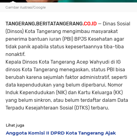
Gambar ilustrasi/Google
TANGERANG,BERITATANGERANG
.CO.ID
— Dinas Sosial
(Dinsos) Kota Tangerang mengimbau masyarakat
penerima bantuan iuran (PBI) BPJS Kesehatan agar
tidak panik apabila status kepesertaannya tiba-tiba
nonaktif.
Kepala Dinsos Kota Tangerang Acep Wahyudi di IG
dinsos Kota Tangerang menegaskan, status PBI bisa
berubah karena sejumlah faktor administratif, seperti
data kependudukan yang belum diperbarui, Nomor
Induk Kependudukan (NIK) dan Kartu Keluarga (KK)
yang belum sinkron, atau belum terdaftar dalam Data
Terpadu Kesejahteraan Sosial (DTKS) terbaru.
Lihat juga
Anggota Komisi II DPRD Kota Tangerang Ajak