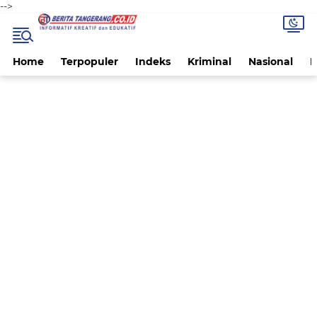
-->
Home
Terpopuler
Indeks
Kriminal
Nasional
P