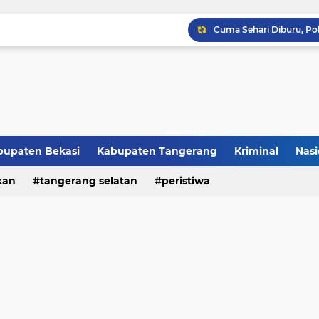
Raker JTR ke 9 Sahkan 
bupaten Bekasi
Kabupaten Tangerang
Kriminal
Nasi
kan
peristiwa
tangerang selatan
peristiwa