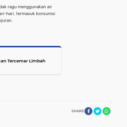
tidak ragu menggunakan air
ri-hari, termasuk konsumsi
juran.
kan Tercemar Limbah
SHARE