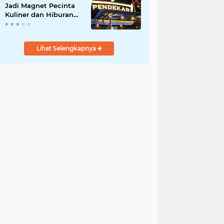
Jadi Magnet Pecinta
Kuliner dan Hiburan
Malam di Tangerang
Lihat Selengkapnya