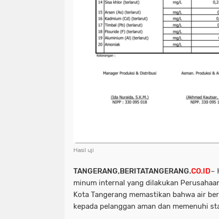
Hasil uji
TANGERANG,BERITATANGERANG.
CO.ID
– 
minum internal yang dilakukan Perusaha
Kota Tangerang memastikan bahwa air bers
kepada pelanggan aman dan memenuhi sta