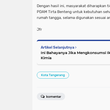
Dengan hasil ini, masyarakat diharapkan 
PDAM Tirta Benteng untuk kebutuhan seha
rumah tangga, selama digunakan sesuai an
Jfr
Artikel Selanjutnya
Ini Bahayanya Jika Mengkonsumsi I
Kimia
Kota Tangerang
komentar