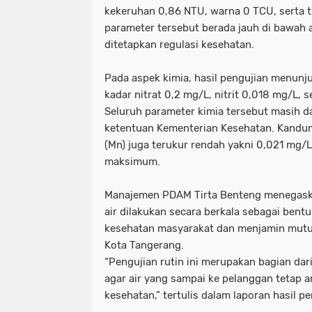
kekeruhan 0,86 NTU, warna 0 TCU, serta t
parameter tersebut berada jauh di bawah
ditetapkan regulasi kesehatan.
Pada aspek kimia, hasil pengujian menunjuk
kadar nitrat 0,2 mg/L, nitrit 0,018 mg/L,
Seluruh parameter kimia tersebut masih d
ketentuan Kementerian Kesehatan. Kandu
(Mn) juga terukur rendah yakni 0,021 mg/
maksimum.
Manajemen PDAM Tirta Benteng menegaska
air dilakukan secara berkala sebagai ben
kesehatan masyarakat dan menjamin mutu 
Kota Tangerang.
“Pengujian rutin ini merupakan bagian dar
agar air yang sampai ke pelanggan tetap a
kesehatan,” tertulis dalam laporan hasil p