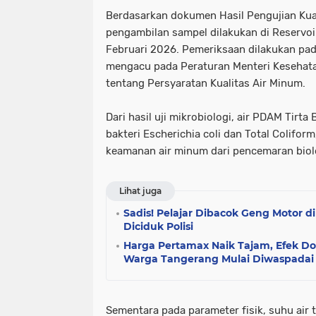
Berdasarkan dokumen Hasil Pengujian Kual
pengambilan sampel dilakukan di Reservoir
Februari 2026. Pemeriksaan dilakukan pa
mengacu pada Peraturan Menteri Kesehat
tentang Persyaratan Kualitas Air Minum.
Dari hasil uji mikrobiologi, air PDAM Tirt
bakteri Escherichia coli dan Total Colifor
keamanan air minum dari pencemaran biol
Lihat juga
Sadis! Pelajar Dibacok Geng Motor di
Diciduk Polisi
Harga Pertamax Naik Tajam, Efek D
Warga Tangerang Mulai Diwaspadai
Sementara pada parameter fisik, suhu air t