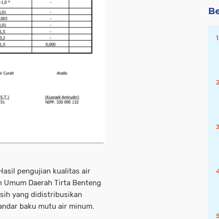
Be
Hasil pengujian kualitas air
an Umum Daerah Tirta Benteng
ih yang didistribusikan
ndar baku mutu air minum.