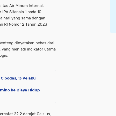
itas Air Minum Internal,
 IPA Sitanala 1 pada 10
da hari yang sama dengan
an RI Nomor 2 Tahun 2023
a Benteng dinyatakan bebas dari
m, yang menjadi indikator utama
ogis.
 Cibodas, 13 Pelaku
omino ke Biaya Hidup
ercatat 22,2 derajat Celsius,