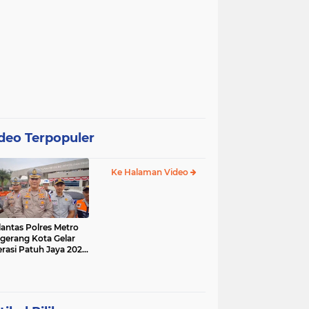
deo Terpopuler
Ke Halaman Video
lantas Polres Metro
gerang Kota Gelar
rasi Patuh Jaya 2025,
 Sasarannya