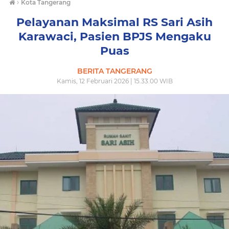
›
Kota Tangerang
Pelayanan Maksimal RS Sari Asih
Karawaci, Pasien BPJS Mengaku
Puas
BERITA TANGERANG
Kamis, 12 Februari 2026 | 15.33.00 WIB