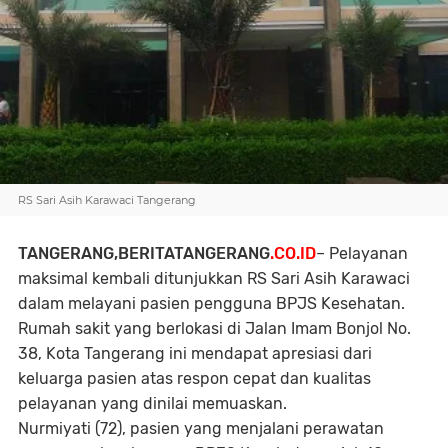
RS Sari Asih Karawaci Tangerang
TANGERANG,BERITATANGERANG
.CO.ID
– Pelayanan
maksimal kembali ditunjukkan RS Sari Asih Karawaci
dalam melayani pasien pengguna BPJS Kesehatan.
Rumah sakit yang berlokasi di Jalan Imam Bonjol No.
38, Kota Tangerang ini mendapat apresiasi dari
keluarga pasien atas respon cepat dan kualitas
pelayanan yang dinilai memuaskan.
Nurmiyati (72), pasien yang menjalani perawatan