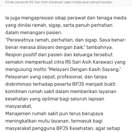
Pihak perawat RS Sari Asih Karawaci saat melakukan penjemputan
Ia juga mengapresiasi sikap perawat dan tenaga medis
yang dinilai ramah, sigap, serta penuh perhatian
dalam menangani pasien.
“Perawatnya ramah, perhatian, dan sigap. Saya benar-
benar merasa dilayani dengan baik,” tambahnya.
Respon positif dari pasien dan keluarga tersebut
semakin memperkuat citra RS Sari Asih Karawaci yang
mengusung motto “Melayani Dengan Kasih Sayang.”
Pelayanan yang cepat, profesional, dan tanpa
diskriminasi terhadap peserta BPJS menjadi bukti
komitmen rumah sakit dalam memberikan layanan
kesehatan yang optimal bagi seluruh lapisan
masyarakat.
Manajemen rumah sakit pun terus berupaya
meningkatkan mutu layanan, termasuk bagi
masyarakat pengguna BPJS Kesehatan, agar setiap