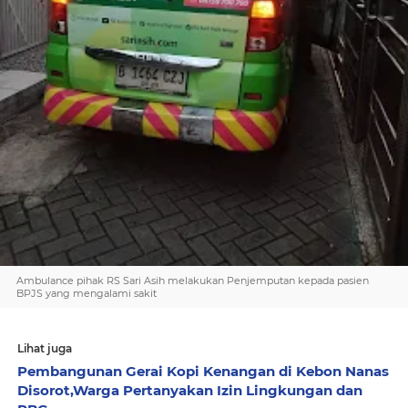
Ambulance pihak RS Sari Asih melakukan Penjemputan kepada pasien
BPJS yang mengalami sakit
Lihat juga
Pembangunan Gerai Kopi Kenangan di Kebon Nanas
Disorot,Warga Pertanyakan Izin Lingkungan dan