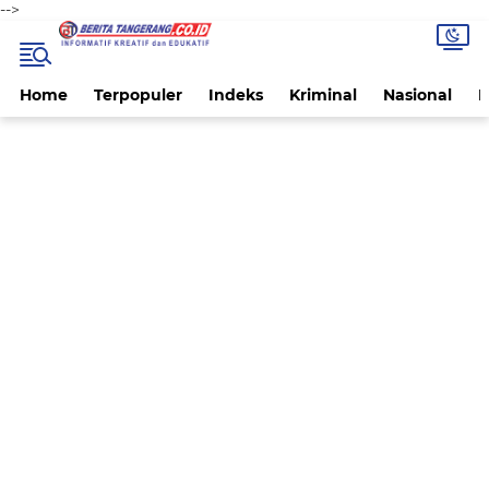
-->
Home
Terpopuler
Indeks
Kriminal
Nasional
P