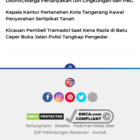
Disorot,Warga Pertanyakan Izin Lingkungan dan PBG
Kepala Kantor Pertanahan Kota Tangerang Kawal
Penyerahan Sertipikat Tanah
Kicauan Pembeli Tramadol Saat Kena Razia di Batu
Ceper Buka Jalan Polisi Tangkap Pengedar
Facebook
Instagram
Pinterest
Twitter
YouTube
Tentang kami
Redaksi
Pedoman Media Siber
SOP Perlindungan Wartawan
Kontak
.