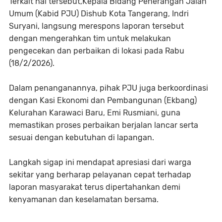
Terkait hal tersebut,Kepala Bidang Penerangan Jalan
Umum (Kabid PJU) Dishub Kota Tangerang, Indri
Suryani, langsung merespons laporan tersebut
dengan mengerahkan tim untuk melakukan
pengecekan dan perbaikan di lokasi pada Rabu
(18/2/2026).
Dalam penanganannya, pihak PJU juga berkoordinasi
dengan Kasi Ekonomi dan Pembangunan (Ekbang)
Kelurahan Karawaci Baru, Emi Rusmiani, guna
memastikan proses perbaikan berjalan lancar serta
sesuai dengan kebutuhan di lapangan.
Langkah sigap ini mendapat apresiasi dari warga
sekitar yang berharap pelayanan cepat terhadap
laporan masyarakat terus dipertahankan demi
kenyamanan dan keselamatan bersama.