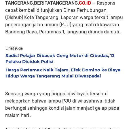
TANGERANG,BERITATANGERANG.
CO.ID
— Respons
cepat kembali ditunjukkan Dinas Perhubungan
(Dishub) Kota Tangerang. Laporan warga terkait lampu
penerangan jalan umum (PJU) yang mati di kawasan
Bandeng Raya, Perumnas 1, langsung ditindaklanjuti.
Lihat juga
Sadis! Pelajar Dibacok Geng Motor di Cibodas, 13
Pelaku Diciduk Polisi
Harga Pertamax Naik Tajam, Efek Domino ke Biaya
Hidup Warga Tangerang Mulai Diwaspadai
Seorang warga yang tinggal diwilayah tersebut
melaporkan bahwa lampu PJU di wilayahnya tidak
berfungsi sehingga kondisi jalan menjadi gelap pada
malam hari .