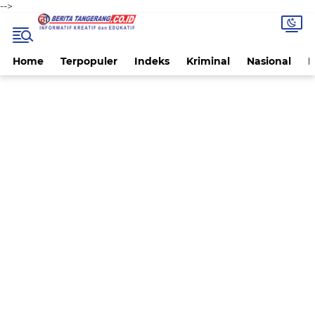
-->
Home
Terpopuler
Indeks
Kriminal
Nasional
P