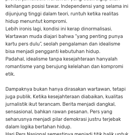
kehilangan posisi tawar. Independensi yang selama ini
dijunjung tinggi dalam teori, runtuh ketika realitas
hidup menuntut kompromi.
Lebih ironis lagi, kondisi ini kerap dinormalisasi.
Wartawan muda diajari bahwa “yang penting punya
kartu pers dulu”, seolah pengalaman dan idealisme
bisa menjadi pengganti kebutuhan hidup.
Padahal, idealisme tanpa kesejahteraan hanyalah
romantisme yang berujung kelelahan dan kompromi
etik.
Dampaknya bukan hanya dirasakan wartawan, tetapi
juga publik. Ketika kesejahteraan diabaikan, kualitas
jurnalistik ikut terancam. Berita menjadi dangkal,
sensasional, bahkan rawan pesanan. Pers yang
seharusnya menjadi pilar demokrasi justru terjebak
dalam logika bertahan hidup.
Hari Pers Nasional semestinya menjadi titik balik untuk