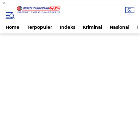
-->
Home
Terpopuler
Indeks
Kriminal
Nasional
P