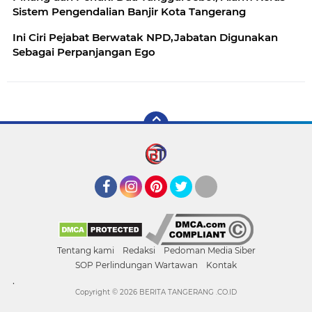
Sistem Pengendalian Banjir Kota Tangerang
Ini Ciri Pejabat Berwatak NPD,Jabatan Digunakan
Sebagai Perpanjangan Ego
Facebook
Instagram
Pinterest
Twitter
YouTube
Tentang kami
Redaksi
Pedoman Media Siber
SOP Perlindungan Wartawan
Kontak
.
Copyright ©
2026 BERITA TANGERANG .CO.ID