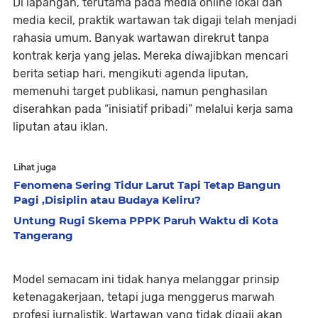
Di lapangan, terutama pada media online lokal dan
media kecil, praktik wartawan tak digaji telah menjadi
rahasia umum. Banyak wartawan direkrut tanpa
kontrak kerja yang jelas. Mereka diwajibkan mencari
berita setiap hari, mengikuti agenda liputan,
memenuhi target publikasi, namun penghasilan
diserahkan pada “inisiatif pribadi” melalui kerja sama
liputan atau iklan.
Lihat juga
Fenomena Sering Tidur Larut Tapi Tetap Bangun
Pagi ,Disiplin atau Budaya Keliru?
Untung Rugi Skema PPPK Paruh Waktu di Kota
Tangerang
Model semacam ini tidak hanya melanggar prinsip
ketenagakerjaan, tetapi juga menggerus marwah
profesi jurnalistik. Wartawan yang tidak digaji akan