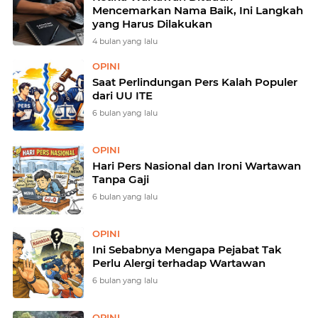
Mencemarkan Nama Baik, Ini Langkah
yang Harus Dilakukan
4 bulan yang lalu
OPINI
Saat Perlindungan Pers Kalah Populer
dari UU ITE
6 bulan yang lalu
OPINI
Hari Pers Nasional dan Ironi Wartawan
Tanpa Gaji
6 bulan yang lalu
OPINI
Ini Sebabnya Mengapa Pejabat Tak
Perlu Alergi terhadap Wartawan
6 bulan yang lalu
OPINI