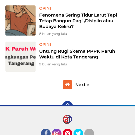
OPINI
Fenomena Sering Tidur Larut Tapi
Tetap Bangun Pagi ,Disiplin atau
Budaya Keliru?
8 bulan yang lalu
OPINI
Untung Rugi Skema PPPK Paruh
Waktu di Kota Tangerang
9 bulan yang lalu
Next