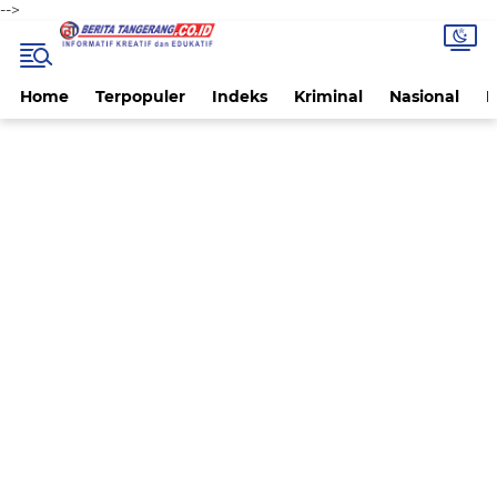
-->
Home
Terpopuler
Indeks
Kriminal
Nasional
P