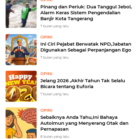
Pinang dan Periuk: Dua Tanggul Jebol,
Alarm Keras Sistem Pengendalian
Banjir Kota Tangerang
7 bulan yang lalu
OPINI
Ini Ciri Pejabat Berwatak NPD,Jabatan
Digunakan Sebagai Perpanjangan Ego
7 bulan yang lalu
OPINI
Jelang 2026 ,Akhir Tahun Tak Selalu
Bicara tentang Euforia
7 bulan yang lalu
OPINI
Sebaiknya Anda Tahu,Ini Bahaya
Autoimun yang Menyerang Otak dan
Pernapasan
8 bulan yang lalu