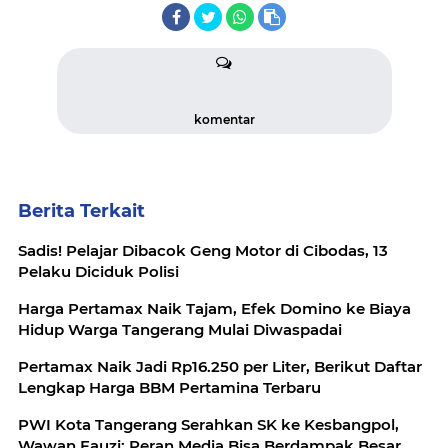
komentar
Berita Terkait
Sadis! Pelajar Dibacok Geng Motor di Cibodas, 13
Pelaku Diciduk Polisi
Harga Pertamax Naik Tajam, Efek Domino ke Biaya
Hidup Warga Tangerang Mulai Diwaspadai
Pertamax Naik Jadi Rp16.250 per Liter, Berikut Daftar
Lengkap Harga BBM Pertamina Terbaru
PWI Kota Tangerang Serahkan SK ke Kesbangpol,
Wawan Fauzi: Peran Media Bisa Berdampak Besar