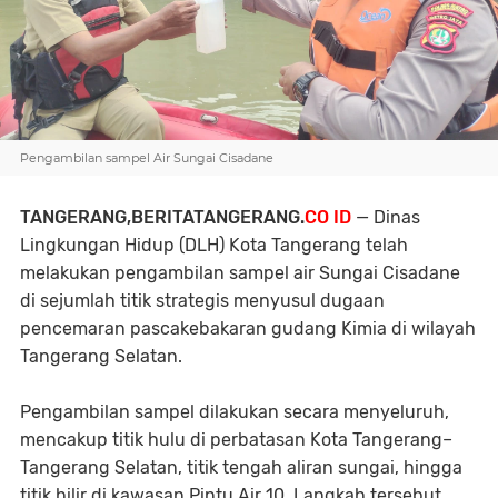
Pengambilan sampel Air Sungai Cisadane
TANGERANG,BERITATANGERANG.
CO ID
— Dinas
Lingkungan Hidup (DLH) Kota Tangerang telah
melakukan pengambilan sampel air Sungai Cisadane
di sejumlah titik strategis menyusul dugaan
pencemaran pascakebakaran gudang Kimia di wilayah
Tangerang Selatan.
Pengambilan sampel dilakukan secara menyeluruh,
mencakup titik hulu di perbatasan Kota Tangerang–
Tangerang Selatan, titik tengah aliran sungai, hingga
titik hilir di kawasan Pintu Air 10. Langkah tersebut