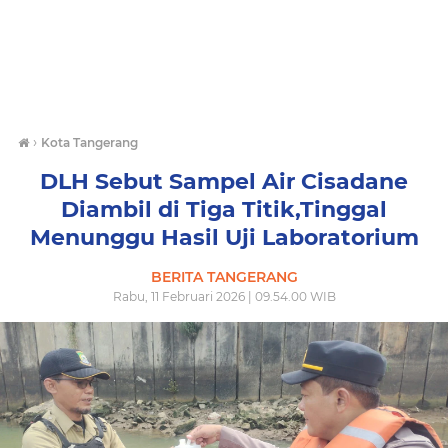
›
Kota Tangerang
DLH Sebut Sampel Air Cisadane
Diambil di Tiga Titik,Tinggal
Menunggu Hasil Uji Laboratorium
BERITA TANGERANG
Rabu, 11 Februari 2026 | 09.54.00 WIB