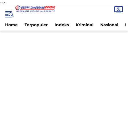
-->
Home
Terpopuler
Indeks
Kriminal
Nasional
P