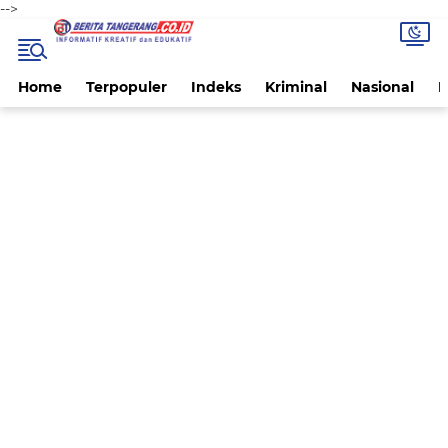
-->
Home
Terpopuler
Indeks
Kriminal
Nasional
P