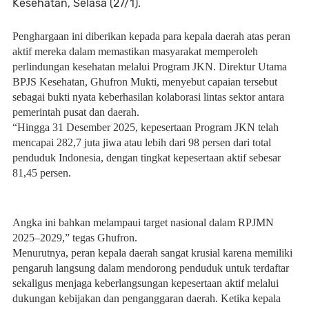
Kesehatan, Selasa (27/1).
Penghargaan ini diberikan kepada para kepala daerah atas peran
aktif mereka dalam memastikan masyarakat memperoleh
perlindungan kesehatan melalui Program JKN. Direktur Utama
BPJS Kesehatan, Ghufron Mukti, menyebut capaian tersebut
sebagai bukti nyata keberhasilan kolaborasi lintas sektor antara
pemerintah pusat dan daerah.
“Hingga 31 Desember 2025, kepesertaan Program JKN telah
mencapai 282,7 juta jiwa atau lebih dari 98 persen dari total
penduduk Indonesia, dengan tingkat kepesertaan aktif sebesar
81,45 persen.
Angka ini bahkan melampaui target nasional dalam RPJMN
2025–2029,” tegas Ghufron.
Menurutnya, peran kepala daerah sangat krusial karena memiliki
pengaruh langsung dalam mendorong penduduk untuk terdaftar
sekaligus menjaga keberlangsungan kepesertaan aktif melalui
dukungan kebijakan dan penganggaran daerah. Ketika kepala