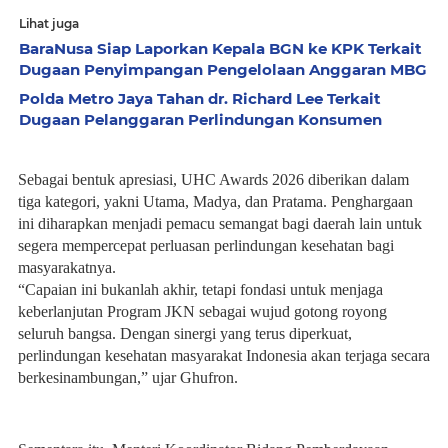
Lihat juga
BaraNusa Siap Laporkan Kepala BGN ke KPK Terkait
Dugaan Penyimpangan Pengelolaan Anggaran MBG
Polda Metro Jaya Tahan dr. Richard Lee Terkait
Dugaan Pelanggaran Perlindungan Konsumen
Sebagai bentuk apresiasi, UHC Awards 2026 diberikan dalam
tiga kategori, yakni Utama, Madya, dan Pratama. Penghargaan
ini diharapkan menjadi pemacu semangat bagi daerah lain untuk
segera mempercepat perluasan perlindungan kesehatan bagi
masyarakatnya.
“Capaian ini bukanlah akhir, tetapi fondasi untuk menjaga
keberlanjutan Program JKN sebagai wujud gotong royong
seluruh bangsa. Dengan sinergi yang terus diperkuat,
perlindungan kesehatan masyarakat Indonesia akan terjaga secara
berkesinambungan,” ujar Ghufron.