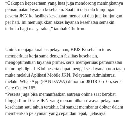
“Cakupan kepesertaan yang luas juga mendorong meningkatnya
pemanfaatan layanan kesehatan. Saat ini rata-rata kunjungan
peserta JKN ke fasilitas kesehatan mencapai dua juta kunjungan
per hari. Ini menunjukkan akses layanan kesehatan semakin
terbuka bagi masyarakat,” tambah Ghufron.
Untuk menjaga kualitas pelayanan, BPJS Kesehatan terus
memperkuat kerja sama dengan fasilitas kesehatan,
mengoptimalkan layanan primer, serta memperluas pemanfaatan
teknologi digital. Kini peserta dapat mengakses layanan non tatap
muka melalui Aplikasi Mobile JKN, Pelayanan Administrasi
melalui WhatsApp (PANDAWA) di nomor 08118165165, serta
Care Center 165.
“Peserta juga bisa memanfaatkan antrean online saat berobat,
hingga fitur i-Care JKN yang menampilkan riwayat pelayanan
kesehatan satu tahun terakhir. Ini sangat membantu dokter dalam
memberikan pelayanan yang cepat dan tepat,” jelasnya.