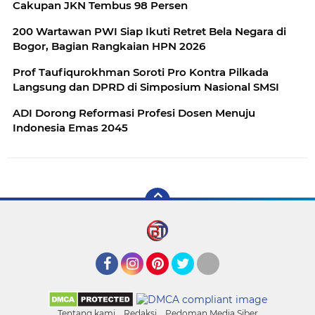
Cakupan JKN Tembus 98 Persen
200 Wartawan PWI Siap Ikuti Retret Bela Negara di
Bogor, Bagian Rangkaian HPN 2026
Prof Taufiqurokhman Soroti Pro Kontra Pilkada
Langsung dan DPRD di Simposium Nasional SMSI
ADI Dorong Reformasi Profesi Dosen Menuju
Indonesia Emas 2045
Facebook
Instagram
Pinterest
Twitter
YouTube
Tentang kami
Redaksi
Pedoman Media Siber