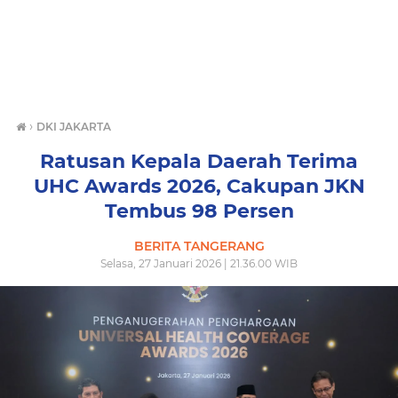
›
DKI JAKARTA
Ratusan Kepala Daerah Terima
UHC Awards 2026, Cakupan JKN
Tembus 98 Persen
BERITA TANGERANG
Selasa, 27 Januari 2026 | 21.36.00 WIB