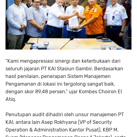
“Kami mengapresiasi sinergi dan keterbukaan dari
seluruh jajaran PT KAI Stasiun Gambir. Berdasarkan
hasil penilaian, penerapan Sistem Manajemen
Pengamanan di lokasi ini tergolong sangat baik,
dengan skor 89,48 persen,” ujar Kombes Choiron El
Atiq.
Penutupan audit dihadiri oleh unsur manajemen PT
KAI, antara lain Asep Rokhyana (VP of Security
Operation & Administration Kantor Pusat), KBP M.