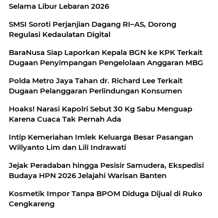
Selama Libur Lebaran 2026
SMSI Soroti Perjanjian Dagang RI–AS, Dorong
Regulasi Kedaulatan Digital
BaraNusa Siap Laporkan Kepala BGN ke KPK Terkait
Dugaan Penyimpangan Pengelolaan Anggaran MBG
Polda Metro Jaya Tahan dr. Richard Lee Terkait
Dugaan Pelanggaran Perlindungan Konsumen
Hoaks! Narasi Kapolri Sebut 30 Kg Sabu Menguap
Karena Cuaca Tak Pernah Ada
Intip Kemeriahan Imlek Keluarga Besar Pasangan
Willyanto Lim dan Lili Indrawati
Jejak Peradaban hingga Pesisir Samudera, Ekspedisi
Budaya HPN 2026 Jelajahi Warisan Banten
Kosmetik Impor Tanpa BPOM Diduga Dijual di Ruko
Cengkareng