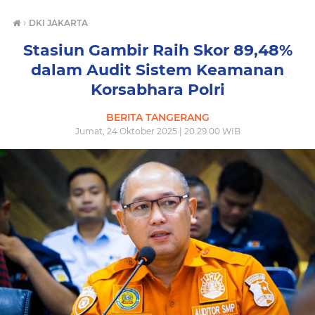
›
DKI JAKARTA
Stasiun Gambir Raih Skor 89,48%
dalam Audit Sistem Keamanan
Korsabhara Polri
BERITA TANGERANG
Jumat, 24 Oktober 2025 | 20.29.00 WIB