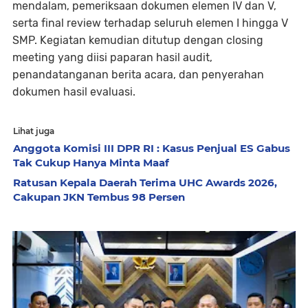
mendalam, pemeriksaan dokumen elemen IV dan V,
serta final review terhadap seluruh elemen I hingga V
SMP. Kegiatan kemudian ditutup dengan closing
meeting yang diisi paparan hasil audit,
penandatanganan berita acara, dan penyerahan
dokumen hasil evaluasi.
Lihat juga
Anggota Komisi III DPR RI : Kasus Penjual ES Gabus
Tak Cukup Hanya Minta Maaf
Ratusan Kepala Daerah Terima UHC Awards 2026,
Cakupan JKN Tembus 98 Persen