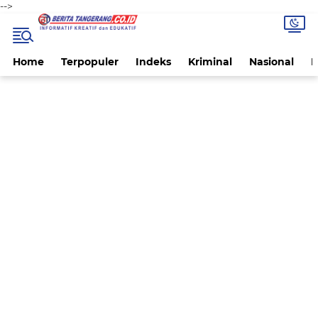
-->
Home
Terpopuler
Indeks
Kriminal
Nasional
P