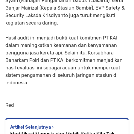
Syam (Manager Pengamanan Daops 1 Jakarta), serta
Ganjar Mairizal (Kepala Stasiun Gambir). EVP Safety &
Security Laksda Krisdiyanto juga turut mengikuti
kegiatan secara daring.
Hasil audit ini menjadi bukti kuat komitmen PT KAI
dalam meningkatkan keamanan dan kenyamanan
pengguna jasa kereta api. Selain itu, Korsabhara
Baharkam Polri dan PT KAI berkomitmen menjadikan
hasil evaluasi ini sebagai acuan untuk memperkuat
sistem pengamanan di seluruh jaringan stasiun di
Indonesia.
Red
Artikel Selanjutnya
Modifikasi Manusia dan Mobil: Ketika Kita Tak