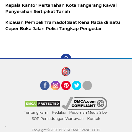
Kepala Kantor Pertanahan Kota Tangerang Kawal
Penyerahan Sertipikat Tanah
Kicauan Pembeli Tramadol Saat Kena Razia di Batu
Ceper Buka Jalan Polisi Tangkap Pengedar
Facebook
Instagram
Pinterest
Twitter
YouTube
Tentang kami
Redaksi
Pedoman Media Siber
SOP Perlindungan Wartawan
Kontak
.
Copyright ©
2026 BERITA TANGERANG .CO.ID