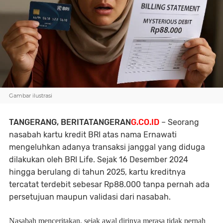
Gambar ilustrasi
TANGERANG, BERITATANGERAN
G.CO.ID
– Seorang
nasabah kartu kredit BRI atas nama Ernawati
mengeluhkan adanya transaksi janggal yang diduga
dilakukan oleh BRI Life. Sejak 16 Desember 2024
hingga berulang di tahun 2025, kartu kreditnya
tercatat terdebit sebesar Rp88.000 tanpa pernah ada
persetujuan maupun validasi dari nasabah.
Nasabah menceritakan, sejak awal dirinya merasa tidak pernah