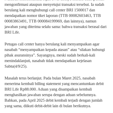
mengonfirmasi ataupun menyetujui transaksi tersebut. Ia sudah
berulang kali menghubungi call center BRI 1500017 dan
mendapatkan nomor tiket laporan (TTB 00082603463, TTB
00083863491, TTB 000084199969, dan lainnya), namun
jawaban yang diterima selalu sama: bahwa transaksi berasal dari
BRI Life.
Petugas call center hanya berulang kali menyampaikan agar
nasabah “menyampaikan kepada atasan” atau “silakan hubungi
pihak asuransinya”. Sayangnya, meski sudah berkali-kali
menindaklanjuti, nasabah tidak mendapatkan kejelasan
Sabtu(4/9/25).
Masalah terus berlanjut. Pada bulan Maret 2025, nasabah
menerima kembali billing statement yang mencantumkan debit
BRI Life Rp88.000. Aduan yang disampaikan kembali
menghasilkan jawaban serupa dengan aduan sebelumnya.
Bahkan, pada April 2025 debit kembali terjadi dengan jumlah
yang sama, diikuti debit-debit lain di bulan berikutnya.