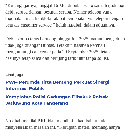
“Kurang ajarnya, tanggal 16 Mei di bulan yang sama terjadi lagi
debit serupa dengan besaran serupa. Nomor telepon yang
digunakan malah diblokir akibat perdebatan via telepon dengan
petugas customer service,” keluh nasabah dalam aduannya.
Debit serupa terus berulang hingga Juli 2025, namun pengaduan
tidak juga ditangani tuntas. Terakhir, nasabah kembali
menghubungi call center pada 29 September 2025, tetapi
hasilnya tetap sama dan berujung tarik ulur tanpa solusi.
Lihat juga
PWI– Perumda Tirta Benteng Perkuat Sinergi
Informasi Publik
Komplotan Polisi Gadungan Dibekuk Polsek
Jatiuwung Kota Tangerang
Nasabah menilai BRI tidak memiliki itikad baik untuk
menyelesaikan masalah ini. “Kerugian materil memang hanya