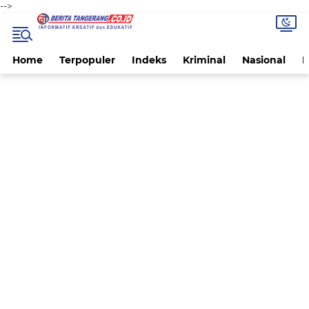
-->
Home
Terpopuler
Indeks
Kriminal
Nasional
P