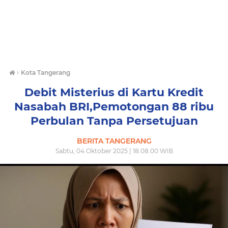
›
Kota Tangerang
Debit Misterius di Kartu Kredit
Nasabah BRI,Pemotongan 88 ribu
Perbulan Tanpa Persetujuan
BERITA TANGERANG
Sabtu, 04 Oktober 2025 | 18.08.00 WIB