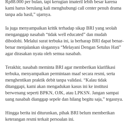
Rp88.000 per bulan, tapi kerugian imateril lebih besar karena
kami harus berulang kali menghubungi call center penuh drama
tanpa ada hasil,” ujarnya.
Ia juga menyampaikan kritik terhadap sikap BRI yang seolah
menganggap nasabah “tidak well educated” dan mudah
dibodohi. Melalui surat terbuka ini, ia berharap BRI dapat benar-
benar menjalankan slogannya “Melayani Dengan Setulus Hati”
agar dirasakan nyata oleh semua nasabah.
Terakhir, nasabah meminta BRI agar memberikan klarifikasi
terbuka, menyampaikan permintaan maaf secara resmi, serta
menghentikan praktik debit tanpa validasi. “Kalau tidak
ditanggapi, kami akan mengadukan kasus ini ke institusi
berwenang seperti BPKN, OJK, atau LPKSN. Jangan sampai
uang nasabah dianggap sepele dan hilang begitu saja,” tegasnya.
Hingga berita ini diturunkan, pihak BRI belum memberikan
keterangan resmi terkait persoalan ini.