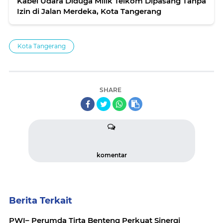
Kabel Udara Diduga Milik Telkom Dipasang Tanpa
Izin di Jalan Merdeka, Kota Tangerang
Kota Tangerang
SHARE
komentar
Berita Terkait
PWI– Perumda Tirta Benteng Perkuat Sinergi