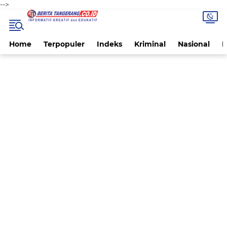
-->
Home
Terpopuler
Indeks
Kriminal
Nasional
P