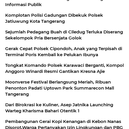
Informasi Publik
Komplotan Polisi Gadungan Dibekuk Polsek
Jatiuwung Kota Tangerang
Sejumlah Pedagang Buah di Ciledug Terluka Diserang
Sekelompok Pria Bersenjata Golok
Gerak Cepat Polsek Cipondoh, Anak yang Terpisah di
Terminal Poris Kembali ke Pelukan Ibunya
Tongkat Komando Polsek Karawaci Berganti, Kompol
Anggoro Winardi Resmi Gantikan Kresna Ajie
Moonverse Festival Berlangsung Meriah, Ribuan
Penonton Padati Uptown Park Summarecon Mall
Tangerang
Dari Birokrasi ke Kuliner, Asep Jatnika Launching
Warteg Kharisma Bahari Otentik 1
Pembangunan Gerai Kopi Kenangan di Kebon Nanas
Disorot,Warga Pertanyakan Izin Lingkungan dan PBG