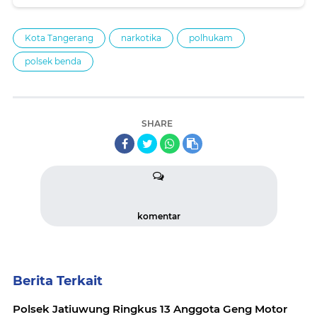
Kota Tangerang
narkotika
polhukam
polsek benda
SHARE
komentar
Berita Terkait
Polsek Jatiuwung Ringkus 13 Anggota Geng Motor