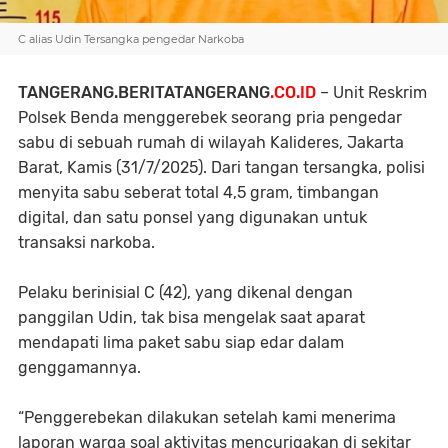
C alias Udin Tersangka pengedar Narkoba
TANGERANG.BERITATANGERANG
.CO.ID
– Unit Reskrim
Polsek Benda menggerebek seorang pria pengedar
sabu di sebuah rumah di wilayah Kalideres, Jakarta
Barat, Kamis (31/7/2025). Dari tangan tersangka, polisi
menyita sabu seberat total 4,5 gram, timbangan
digital, dan satu ponsel yang digunakan untuk
transaksi narkoba.
Pelaku berinisial C (42), yang dikenal dengan
panggilan Udin, tak bisa mengelak saat aparat
mendapati lima paket sabu siap edar dalam
genggamannya.
“Penggerebekan dilakukan setelah kami menerima
laporan warga soal aktivitas mencurigakan di sekitar