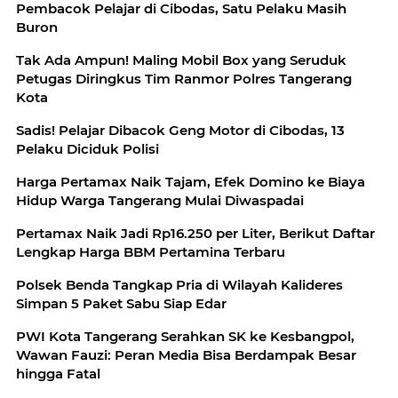
Pembacok Pelajar di Cibodas, Satu Pelaku Masih
Buron
Tak Ada Ampun! Maling Mobil Box yang Seruduk
Petugas Diringkus Tim Ranmor Polres Tangerang
Kota
Sadis! Pelajar Dibacok Geng Motor di Cibodas, 13
Pelaku Diciduk Polisi
Harga Pertamax Naik Tajam, Efek Domino ke Biaya
Hidup Warga Tangerang Mulai Diwaspadai
Pertamax Naik Jadi Rp16.250 per Liter, Berikut Daftar
Lengkap Harga BBM Pertamina Terbaru
Polsek Benda Tangkap Pria di Wilayah Kalideres
Simpan 5 Paket Sabu Siap Edar
PWI Kota Tangerang Serahkan SK ke Kesbangpol,
Wawan Fauzi: Peran Media Bisa Berdampak Besar
hingga Fatal