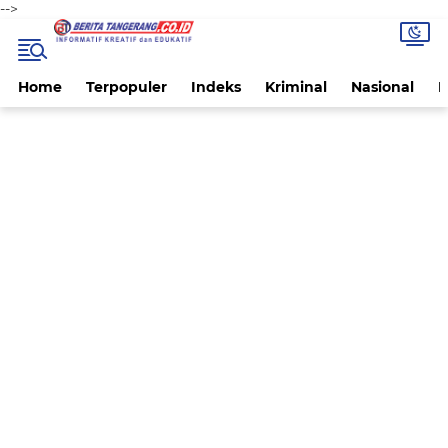
-->
Home
Terpopuler
Indeks
Kriminal
Nasional
P