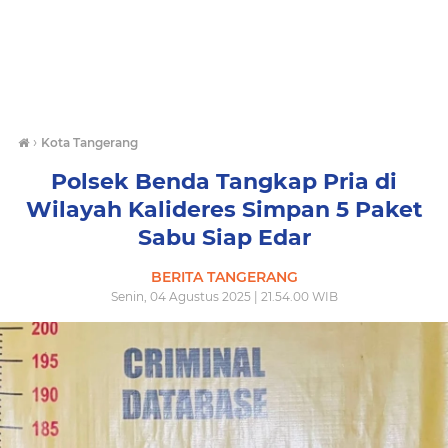
›
Kota Tangerang
Polsek Benda Tangkap Pria di
Wilayah Kalideres Simpan 5 Paket
Sabu Siap Edar
BERITA TANGERANG
Senin, 04 Agustus 2025 | 21.54.00 WIB