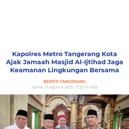
Kapolres Metro Tangerang Kota
Ajak Jamaah Masjid Al-Ijtihad Jaga
Keamanan Lingkungan Bersama
BERITA TANGERANG
Jumat, 01 Agustus 2025 | 17.23.00 WIB