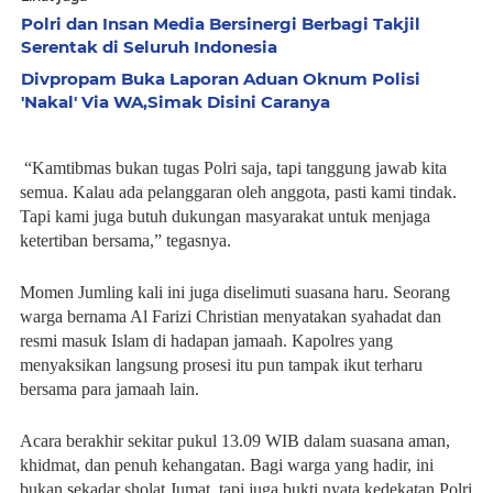
Polri dan Insan Media Bersinergi Berbagi Takjil
Serentak di Seluruh Indonesia
Divpropam Buka Laporan Aduan Oknum Polisi
'Nakal' Via WA,Simak Disini Caranya
“Kamtibmas bukan tugas Polri saja, tapi tanggung jawab kita
semua. Kalau ada pelanggaran oleh anggota, pasti kami tindak.
Tapi kami juga butuh dukungan masyarakat untuk menjaga
ketertiban bersama,” tegasnya.
Momen Jumling kali ini juga diselimuti suasana haru. Seorang
warga bernama Al Farizi Christian menyatakan syahadat dan
resmi masuk Islam di hadapan jamaah. Kapolres yang
menyaksikan langsung prosesi itu pun tampak ikut terharu
bersama para jamaah lain.
Acara berakhir sekitar pukul 13.09 WIB dalam suasana aman,
khidmat, dan penuh kehangatan. Bagi warga yang hadir, ini
bukan sekadar sholat Jumat, tapi juga bukti nyata kedekatan Polri