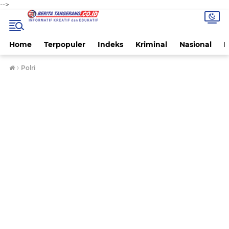
-->
Home
Terpopuler
Indeks
Kriminal
Nasional
P
›
Polri