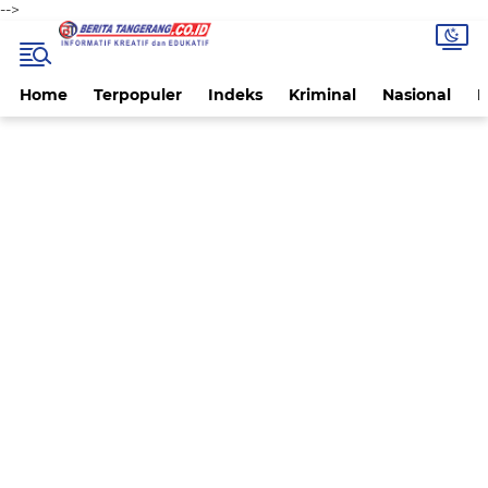
-->
Home
Terpopuler
Indeks
Kriminal
Nasional
P