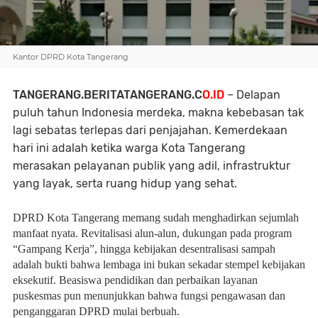
Kantor DPRD Kota Tangerang
TANGERANG.BERITATANGERANG.C
O.ID
– Delapan
puluh tahun Indonesia merdeka, makna kebebasan tak
lagi sebatas terlepas dari penjajahan. Kemerdekaan
hari ini adalah ketika warga Kota Tangerang
merasakan pelayanan publik yang adil, infrastruktur
yang layak, serta ruang hidup yang sehat.
DPRD Kota Tangerang memang sudah menghadirkan sejumlah
manfaat nyata. Revitalisasi alun-alun, dukungan pada program
“Gampang Kerja”, hingga kebijakan desentralisasi sampah
adalah bukti bahwa lembaga ini bukan sekadar stempel kebijakan
eksekutif. Beasiswa pendidikan dan perbaikan layanan
puskesmas pun menunjukkan bahwa fungsi pengawasan dan
penganggaran DPRD mulai berbuah.