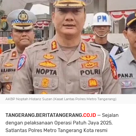
AKBP Noptah Histariz Suzan (Kasat Lantas Polres Metro Tangerang)
TANGERANG.BERITATANGERANG
.CO.ID
— Sejalan
dengan pelaksanaan Operasi Patuh Jaya 2025,
Satlantas Polres Metro Tangerang Kota resmi