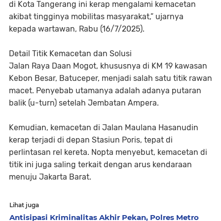
di Kota Tangerang ini kerap mengalami kemacetan
akibat tingginya mobilitas masyarakat,” ujarnya
kepada wartawan, Rabu (16/7/2025).
Detail Titik Kemacetan dan Solusi
Jalan Raya Daan Mogot, khususnya di KM 19 kawasan
Kebon Besar, Batuceper, menjadi salah satu titik rawan
macet. Penyebab utamanya adalah adanya putaran
balik (u-turn) setelah Jembatan Ampera.
Kemudian, kemacetan di Jalan Maulana Hasanudin
kerap terjadi di depan Stasiun Poris, tepat di
perlintasan rel kereta. Nopta menyebut, kemacetan di
titik ini juga saling terkait dengan arus kendaraan
menuju Jakarta Barat.
Lihat juga
Antisipasi Kriminalitas Akhir Pekan, Polres Metro