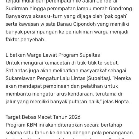
terjadi mulai dari perempatan ke Jalan Jenderal
Sudirman hingga perempatan lampu merah Gondrong.
Banyaknya akses u-turn yang dijaga oleh ‘pak ogah’
serta kawasan wisata Danau Cipondoh yang memiliki
banyak persimpangan ke pemukiman warga menjadi
faktor penyebab.
Libatkan Warga Lewat Program Supeltas
Untuk mengurai kemacetan di titik-titik tersebut,
Satlantas juga akan melibatkan masyarakat sebagai
Sukarelawan Pengatur Lalu Lintas (Supeltas). “Mereka
akan mendapat pembinaan dan pelatihan untuk
membantu mengatur arus kendaraan, terutama di
jalur yang memiliki banyak putaran balik,” jelas Nopta.
Target Bebas Macet Tahun 2026
Program KBM ini akan diterapkan secara bertahap
selama satu tahun ke depan dengan pola penanganan