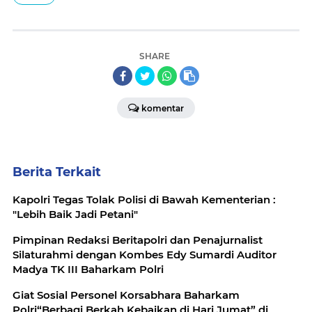
SHARE
komentar
Berita Terkait
Kapolri Tegas Tolak Polisi di Bawah Kementerian :
"Lebih Baik Jadi Petani"
Pimpinan Redaksi Beritapolri dan Penajurnalist
Silaturahmi dengan Kombes Edy Sumardi Auditor
Madya TK III Baharkam Polri
Giat Sosial Personel Korsabhara Baharkam
Polri“Berbagi Berkah Kebaikan di Hari Jumat” di