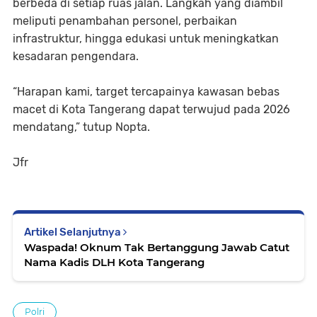
berbeda di setiap ruas jalan. Langkah yang diambil
meliputi penambahan personel, perbaikan
infrastruktur, hingga edukasi untuk meningkatkan
kesadaran pengendara.
“Harapan kami, target tercapainya kawasan bebas
macet di Kota Tangerang dapat terwujud pada 2026
mendatang,” tutup Nopta.
Jfr
Artikel Selanjutnya
Waspada! Oknum Tak Bertanggung Jawab Catut
Nama Kadis DLH Kota Tangerang
Polri