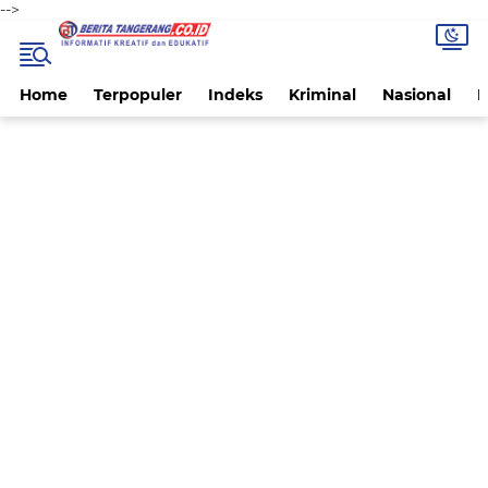
-->
Home
Terpopuler
Indeks
Kriminal
Nasional
P