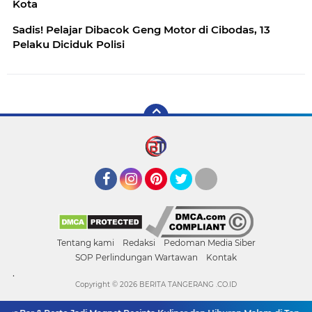
Kota
Sadis! Pelajar Dibacok Geng Motor di Cibodas, 13
Pelaku Diciduk Polisi
Facebook
Instagram
Pinterest
Twitter
YouTube
Tentang kami
Redaksi
Pedoman Media Siber
SOP Perlindungan Wartawan
Kontak
.
Copyright ©
2026 BERITA TANGERANG .CO.ID