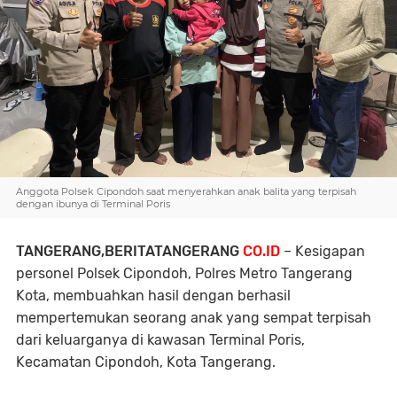
Anggota Polsek Cipondoh saat menyerahkan anak balita yang terpisah
dengan ibunya di Terminal Poris
TANGERANG,BERITATANGERANG
CO.ID
– Kesigapan
personel Polsek Cipondoh, Polres Metro Tangerang
Kota, membuahkan hasil dengan berhasil
mempertemukan seorang anak yang sempat terpisah
dari keluarganya di kawasan Terminal Poris,
Kecamatan Cipondoh, Kota Tangerang.