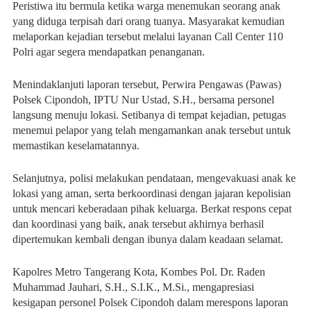
Peristiwa itu bermula ketika warga menemukan seorang anak 
yang diduga terpisah dari orang tuanya. Masyarakat kemudian 
melaporkan kejadian tersebut melalui layanan Call Center 110 
Polri agar segera mendapatkan penanganan.
Menindaklanjuti laporan tersebut, Perwira Pengawas (Pawas) 
Polsek Cipondoh, IPTU Nur Ustad, S.H., bersama personel 
langsung menuju lokasi. Setibanya di tempat kejadian, petugas 
menemui pelapor yang telah mengamankan anak tersebut untuk 
memastikan keselamatannya.
Selanjutnya, polisi melakukan pendataan, mengevakuasi anak ke 
lokasi yang aman, serta berkoordinasi dengan jajaran kepolisian 
untuk mencari keberadaan pihak keluarga. Berkat respons cepat 
dan koordinasi yang baik, anak tersebut akhirnya berhasil 
dipertemukan kembali dengan ibunya dalam keadaan selamat.
Kapolres Metro Tangerang Kota, Kombes Pol. Dr. Raden 
Muhammad Jauhari, S.H., S.I.K., M.Si., mengapresiasi 
kesigapan personel Polsek Cipondoh dalam merespons laporan 