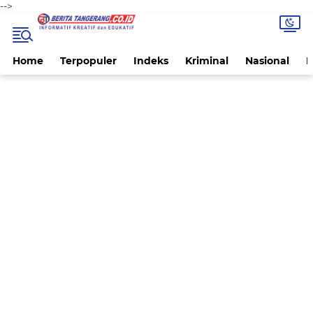
-->
Home
Terpopuler
Indeks
Kriminal
Nasional
P