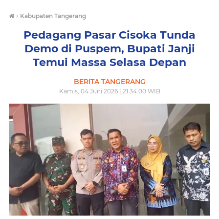
›
Kabupaten Tangerang
Pedagang Pasar Cisoka Tunda
Demo di Puspem, Bupati Janji
Temui Massa Selasa Depan
BERITA TANGERANG
Kamis, 04 Juni 2026 | 21.34.00 WIB