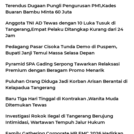
Terendus Dugaan Pungli Pengurusan PM1,Kades
Buaran Bambu Minta 60 Juta
Anggota TNI AD Tewas dengan 10 Luka Tusuk di
Tangerang,Empat Pelaku Ditangkap Kurang dari 24
Jam
Pedagang Pasar Cisoka Tunda Demo di Puspem,
Bupati Janji Temui Massa Selasa Depan
Pyramid SPA Gading Serpong Tawarkan Relaksasi
Premium dengan Beragam Promo Menarik
Puluhan Orang Diduga Jadi Korban Arisan Berantai di
Kelapadua Tangerang
Baru Tiga Hari Tinggal di Kontrakan ,Wanita Muda
Ditemukan Tewas
Investigasi Rokok Ilegal di Tangerang Berujung
Intimidasi, Wartawan Tempuh Jalur Hukum
Family Gathering Corporate HR EMC 2026 Hadirkan