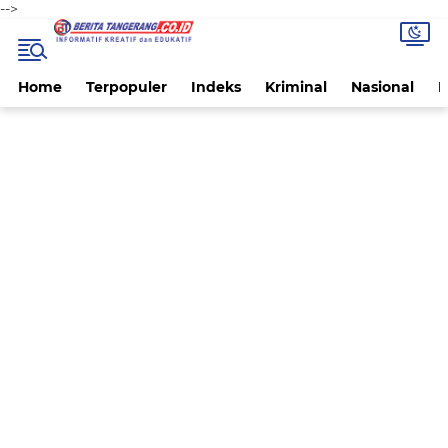
-->
Home
Terpopuler
Indeks
Kriminal
Nasional
P