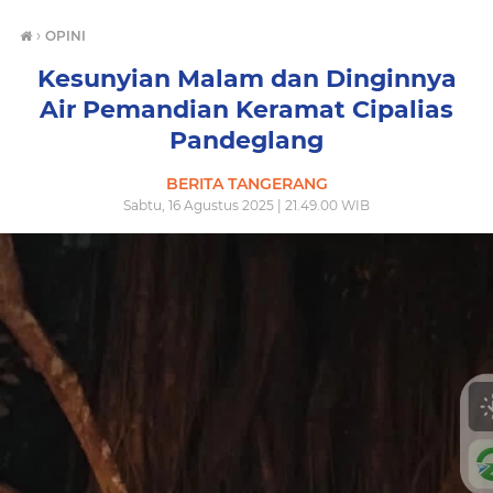
›
OPINI
Kesunyian Malam dan Dinginnya
Air Pemandian Keramat Cipalias
Pandeglang
BERITA TANGERANG
Sabtu, 16 Agustus 2025 | 21.49.00 WIB