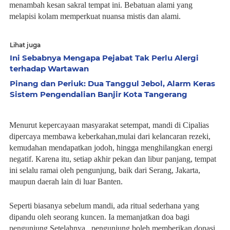
menambah kesan sakral tempat ini. Bebatuan alami yang
melapisi kolam memperkuat nuansa mistis dan alami.
Lihat juga
Ini Sebabnya Mengapa Pejabat Tak Perlu Alergi
terhadap Wartawan
Pinang dan Periuk: Dua Tanggul Jebol, Alarm Keras
Sistem Pengendalian Banjir Kota Tangerang
Menurut kepercayaan masyarakat setempat, mandi di Cipalias
dipercaya membawa keberkahan,mulai dari kelancaran rezeki,
kemudahan mendapatkan jodoh, hingga menghilangkan energi
negatif. Karena itu, setiap akhir pekan dan libur panjang, tempat
ini selalu ramai oleh pengunjung, baik dari Serang, Jakarta,
maupun daerah lain di luar Banten.
Seperti biasanya sebelum mandi, ada ritual sederhana yang
dipandu oleh seorang kuncen. Ia memanjatkan doa bagi
pengunjung.Setelahnya , pengunjung boleh memberikan donasi