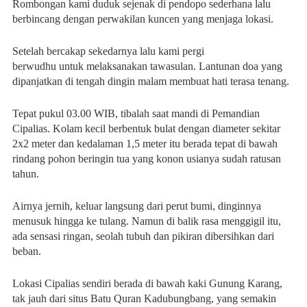
Rombongan kami duduk sejenak di pendopo sederhana lalu
berbincang dengan perwakilan kuncen yang menjaga lokasi.
Setelah bercakap sekedarnya lalu kami pergi
berwudhu untuk melaksanakan tawasulan. Lantunan doa yang
dipanjatkan di tengah dingin malam membuat hati terasa tenang.
Tepat pukul 03.00 WIB, tibalah saat mandi di Pemandian
Cipalias. Kolam kecil berbentuk bulat dengan diameter sekitar
2x2 meter dan kedalaman 1,5 meter itu berada tepat di bawah
rindang pohon beringin tua yang konon usianya sudah ratusan
tahun.
Airnya jernih, keluar langsung dari perut bumi, dinginnya
menusuk hingga ke tulang. Namun di balik rasa menggigil itu,
ada sensasi ringan, seolah tubuh dan pikiran dibersihkan dari
beban.
Lokasi Cipalias sendiri berada di bawah kaki Gunung Karang,
tak jauh dari situs Batu Quran Kadubungbang, yang semakin