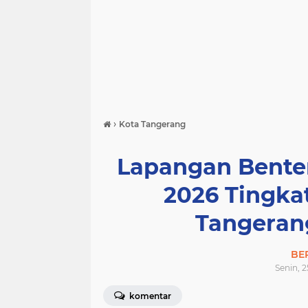
›
Kota Tangerang
Lapangan Bente
2026 Tingka
Tangeran
BE
Senin, 2
komentar