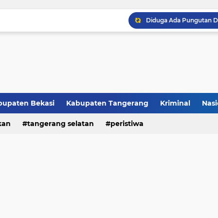
Raker JTR ke 9 Sahkan 
bupaten Bekasi
Kabupaten Tangerang
Kriminal
Nasi
kan
peristiwa
tangerang selatan
peristiwa