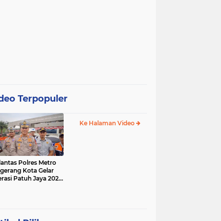
deo Terpopuler
Ke Halaman Video
lantas Polres Metro
gerang Kota Gelar
rasi Patuh Jaya 2025,
 Sasarannya