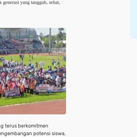
k generasi yang tangguh, sehat, 
ng terus berkomitmen
engembangan potensi siswa,