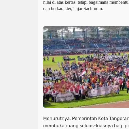
nilai di atas kertas, tetapi bagaimana membentu
dan berkarakter,” ujar Sachrudin.
Menurutnya, Pemerintah Kota Tangera
membuka ruang seluas-luasnya bagi p