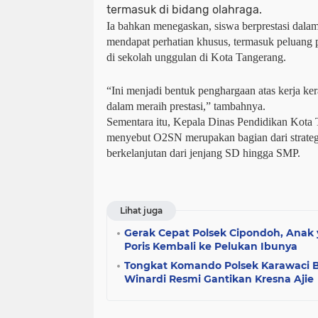
termasuk di bidang olahraga.
Ia bahkan menegaskan, siswa berprestasi dalam
mendapat perhatian khusus, termasuk peluang p
di sekolah unggulan di Kota Tangerang.
“Ini menjadi bentuk penghargaan atas kerja ker
dalam meraih prestasi,” tambahnya.
Sementara itu, Kepala Dinas Pendidikan Kota 
menyebut O2SN merupakan bagian dari strategi
berkelanjutan dari jenjang SD hingga SMP.
Lihat juga
Gerak Cepat Polsek Cipondoh, Anak 
Poris Kembali ke Pelukan Ibunya
Tongkat Komando Polsek Karawaci 
Winardi Resmi Gantikan Kresna Ajie