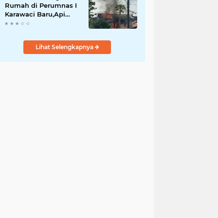
Rumah di Perumnas I
Karawaci Baru,Api
Diduga dari Ledakan
Kipas Angin
Lihat Selengkapnya