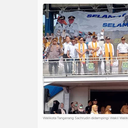
Walikota Tangerang Sachrudin didampingi Wakil Walik