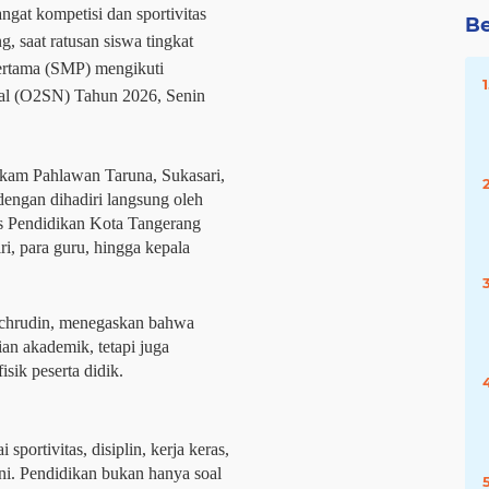
gat kompetisi dan sportivitas 
Be
saat ratusan siswa tingkat 
rtama (SMP) mengikuti 
l (O2SN) Tahun 2026, Senin 
kam Pahlawan Taruna, Sukasari, 
engan dihadiri langsung oleh 
s Pendidikan Kota Tangerang 
, para guru, hingga kepala 
chrudin, menegaskan bahwa 
n akademik, tetapi juga 
isik peserta didik.
portivitas, disiplin, kerja keras, 
ni. Pendidikan bukan hanya soal 