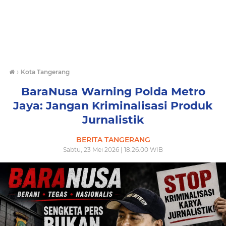
›
Kota Tangerang
BaraNusa Warning Polda Metro
Jaya: Jangan Kriminalisasi Produk
Jurnalistik
BERITA TANGERANG
Sabtu, 23 Mei 2026 | 18.26.00 WIB