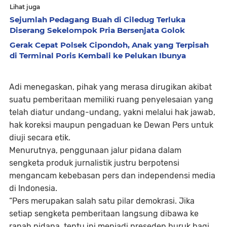
Lihat juga
Sejumlah Pedagang Buah di Ciledug Terluka
Diserang Sekelompok Pria Bersenjata Golok
Gerak Cepat Polsek Cipondoh, Anak yang Terpisah
di Terminal Poris Kembali ke Pelukan Ibunya
Adi menegaskan, pihak yang merasa dirugikan akibat
suatu pemberitaan memiliki ruang penyelesaian yang
telah diatur undang-undang, yakni melalui hak jawab,
hak koreksi maupun pengaduan ke Dewan Pers untuk
diuji secara etik.
Menurutnya, penggunaan jalur pidana dalam
sengketa produk jurnalistik justru berpotensi
mengancam kebebasan pers dan independensi media
di Indonesia.
“Pers merupakan salah satu pilar demokrasi. Jika
setiap sengketa pemberitaan langsung dibawa ke
ranah pidana, tentu ini menjadi preseden buruk bagi