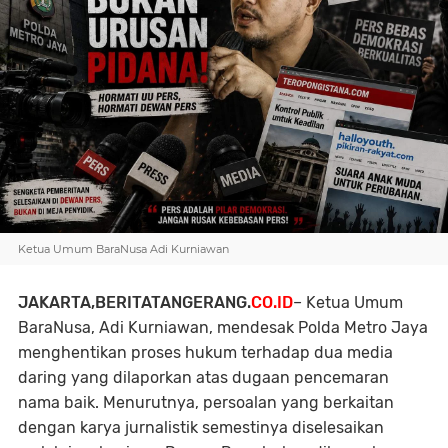
Ketua Umum BaraNusa Adi Kurniawan
JAKARTA,BERITATANGERANG.
CO.ID
– Ketua Umum
BaraNusa, Adi Kurniawan, mendesak Polda Metro Jaya
menghentikan proses hukum terhadap dua media
daring yang dilaporkan atas dugaan pencemaran
nama baik. Menurutnya, persoalan yang berkaitan
dengan karya jurnalistik semestinya diselesaikan