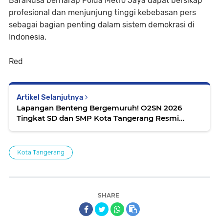
BaraNusa berharap Polda Metro Jaya dapat bersikap
profesional dan menjunjung tinggi kebebasan pers
sebagai bagian penting dalam sistem demokrasi di
Indonesia.
Red
Artikel Selanjutnya
Lapangan Benteng Bergemuruh! O2SN 2026
Tingkat SD dan SMP Kota Tangerang Resmi
Dibuka
Kota Tangerang
SHARE