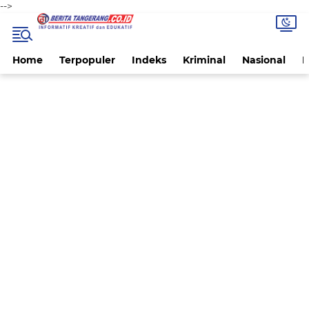
-->
Home
Terpopuler
Indeks
Kriminal
Nasional
P