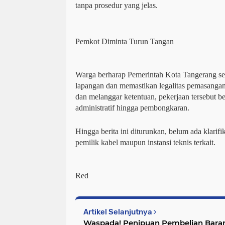
tanpa prosedur yang jelas.
Pemkot Diminta Turun Tangan
Warga berharap Pemerintah Kota Tangerang s
lapangan dan memastikan legalitas pemasangan t
dan melanggar ketentuan, pekerjaan tersebut b
administratif hingga pembongkaran.
Hingga berita ini diturunkan, belum ada klarifi
pemilik kabel maupun instansi teknis terkait.
Red
Artikel Selanjutnya
Waspada! Penipuan Pembelian Bara