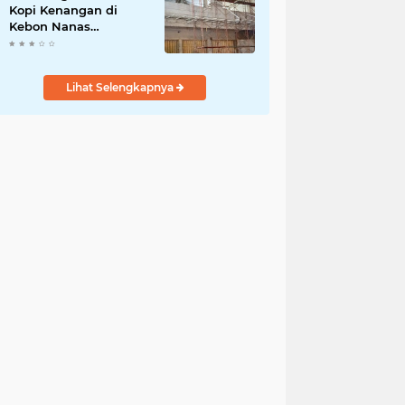
Kopi Kenangan di
Kebon Nanas
Disorot,Warga
Pertanyakan Izin
Lingkungan dan PBG
Lihat Selengkapnya