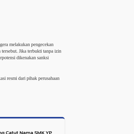
egera melakukan pengecekan
ersebut. Jika terbukti tanpa izin
erpotensi dikenakan sanksi
kasi resmi dari pihak perusahaan
ng Catut Nama SMK YP