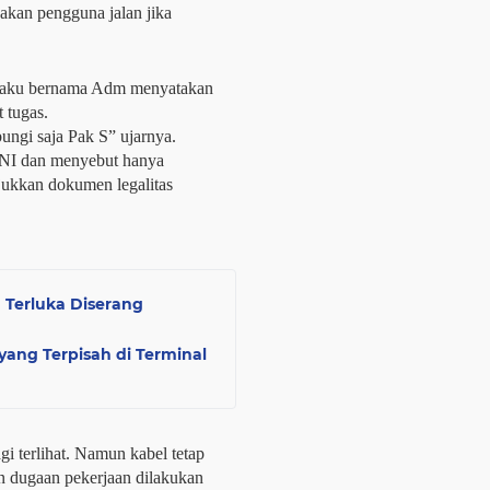
akan pengguna jalan jika
engaku bernama Adm menyatakan
 tugas.
ungi saja Pak S” ujarnya.
TNI dan menyebut hanya
jukkan dokumen legalitas
 Terluka Diserang
yang Terpisah di Terminal
gi terlihat. Namun kabel tetap
 dugaan pekerjaan dilakukan