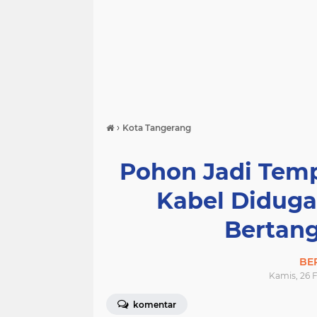
›
Kota Tangerang
Pohon Jadi Tem
Kabel Diduga
Bertan
BE
Kamis, 26 F
komentar