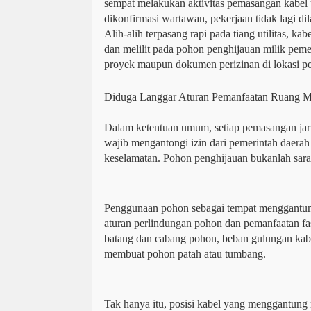
sempat melakukan aktivitas pemasangan kabel 
dikonfirmasi wartawan, pekerjaan tidak lagi dil
Alih-alih terpasang rapi pada tiang utilitas, ka
dan melilit pada pohon penghijauan milik pemer
proyek maupun dokumen perizinan di lokasi pe
Diduga Langgar Aturan Pemanfaatan Ruang Mi
Dalam ketentuan umum, setiap pemasangan jaring
wajib mengantongi izin dari pemerintah daerah
keselamatan. Pohon penghijauan bukanlah sara
Penggunaan pohon sebagai tempat menggantun
aturan perlindungan pohon dan pemanfaatan fa
batang dan cabang pohon, beban gulungan kabe
membuat pohon patah atau tumbang.
Tak hanya itu, posisi kabel yang menggantung r