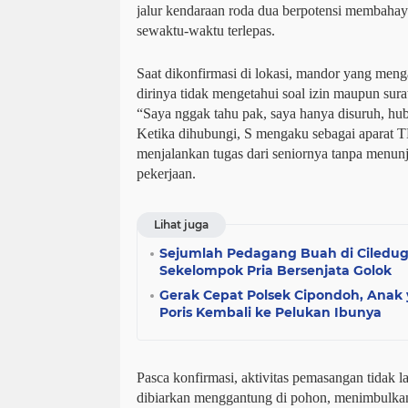
jalur kendaraan roda dua berpotensi membahay
sewaktu-waktu terlepas.
Saat dikonfirmasi di lokasi, mandor yang m
dirinya tidak mengetahui soal izin maupun surat
“Saya nggak tahu pak, saya hanya disuruh, hub
Ketika dihubungi, S mengaku sebagai aparat 
menjalankan tugas dari seniornya tanpa menun
pekerjaan.
Lihat juga
Sejumlah Pedagang Buah di Ciledug
Sekelompok Pria Bersenjata Golok
Gerak Cepat Polsek Cipondoh, Anak 
Poris Kembali ke Pelukan Ibunya
Pasca konfirmasi, aktivitas pemasangan tidak la
dibiarkan menggantung di pohon, menimbulkan