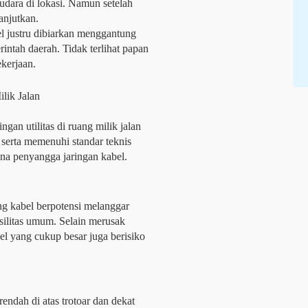
udara di lokasi. Namun setelah
anjutkan.
bel justru dibiarkan menggantung
intah daerah. Tidak terlihat papan
kerjaan.
lik Jalan
an utilitas di ruang milik jalan
 serta memenuhi standar teknis
na penyangga jaringan kabel.
g kabel berpotensi melanggar
silitas umum. Selain merusak
l yang cukup besar juga berisiko
endah di atas trotoar dan dekat