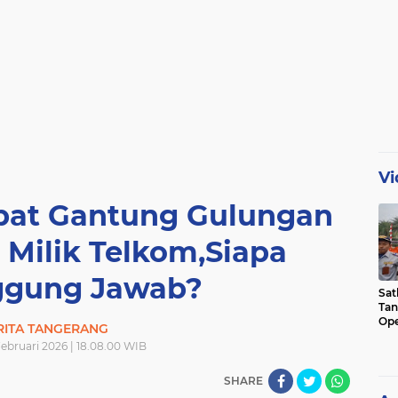
Vi
pat Gantung Gulungan
 Milik Telkom,Siapa
ggung Jawab?
Sat
Tan
Ope
RITA TANGERANG
Ini
ebruari 2026 | 18.08.00 WIB
SHARE