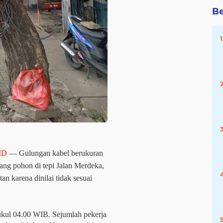
Be
ID
— Gulungan kabel berukuran
tang pohon di tepi Jalan Merdeka,
n karena dinilai tidak sesuai
 pukul 04.00 WIB. Sejumlah pekerja