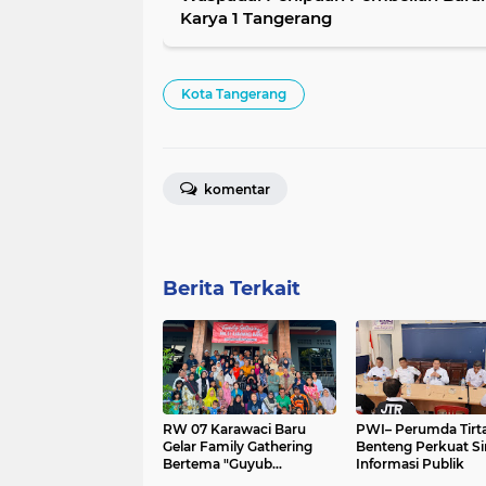
Karya 1 Tangerang
Kota Tangerang
komentar
Berita Terkait
RW 07 Karawaci Baru
PWI– Perumda Tirt
Gelar Family Gathering
Benteng Perkuat Si
Bertema "Guyub
Informasi Publik
Warganya, Maju