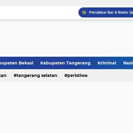
Raker JTR ke 9 Sahkan 
bupaten Bekasi
Kabupaten Tangerang
Kriminal
Nasi
kan
peristiwa
tangerang selatan
peristiwa