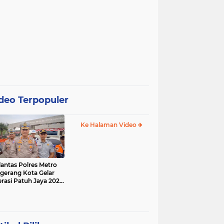
deo Terpopuler
Ke Halaman Video
lantas Polres Metro
gerang Kota Gelar
rasi Patuh Jaya 2025,
 Sasarannya