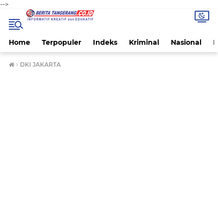
-->
Home
Terpopuler
Indeks
Kriminal
Nasional
P
›
DKI JAKARTA