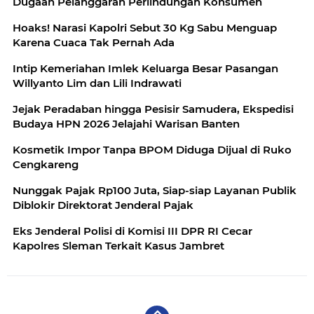
Dugaan Pelanggaran Perlindungan Konsumen
Hoaks! Narasi Kapolri Sebut 30 Kg Sabu Menguap
Karena Cuaca Tak Pernah Ada
Intip Kemeriahan Imlek Keluarga Besar Pasangan
Willyanto Lim dan Lili Indrawati
Jejak Peradaban hingga Pesisir Samudera, Ekspedisi
Budaya HPN 2026 Jelajahi Warisan Banten
Kosmetik Impor Tanpa BPOM Diduga Dijual di Ruko
Cengkareng
Nunggak Pajak Rp100 Juta, Siap-siap Layanan Publik
Diblokir Direktorat Jenderal Pajak
Eks Jenderal Polisi di Komisi III DPR RI Cecar
Kapolres Sleman Terkait Kasus Jambret