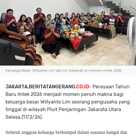
Keluarga Besar Willyanto Lim dan Lili Indrawati di momen imlek 2026
JAKARTA,BERITATANGERANG
.CO.ID-
Perayaan Tahun
Baru Imlek 2026 menjadi momen penuh makna bagi
keluarga besar Willyanto Lim seorang pengusaha yang
tinggal di wilayah Pluit Penjaringan Jakarata Utara
Selasa,(17/2/26).
Seluruh anggota keluarga berkumpul dalam suasana hangat dan