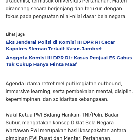
akademisi, termasuk Universitas Pertahanan. Materi
dirancang secara berjenjang dan terukur, dengan
fokus pada penguatan nilai-nilai dasar bela negara.
Lihat juga
Eks Jenderal Polisi di Komisi III DPR RI Cecar
Kapolres Sleman Terkait Kasus Jambret
Anggota Komisi III DPR RI : Kasus Penjual ES Gabus
Tak Cukup Hanya Minta Maaf
Agenda utama retret meliputi kegiatan outbound,
immersive learning, serta pembekalan mental, disiplin,
kepemimpinan, dan solidaritas kebangsaan.
Wakil Ketua PWI Bidang Hankam TNI/Polri, Badar
Subur, mengatakan konsep Diklat Bela Negara
Wartawan PWI merupakan hasil kesepakatan antara
pimpinan PWI Pusat dan Menteri Pertahanan.