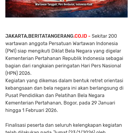
JAKARTA,BERITATANGERANG
.CO.ID -
Sekitar 200
wartawan anggota Persatuan Wartawan Indonesia
(PWI) siap mengikuti Diklat Bela Negara yang digelar
Kementerian Pertahanan Republik Indonesia sebagai
bagian dari rangkaian peringatan Hari Pers Nasional
(HPN) 2026.
Kegiatan yang dikemas dalam bentuk retret orientasi
kebangsaan dan bela negara ini akan berlangsung di
Pusat Pendidikan dan Pelatihan Bela Negara
Kementerian Pertahanan, Bogor, pada 29 Januari
hingga 1 Februari 2026.
Finalisasi peserta dan seluruh kelengkapan kegiatan
telah dilakukan pada Jumat (23/1/2026) oleh