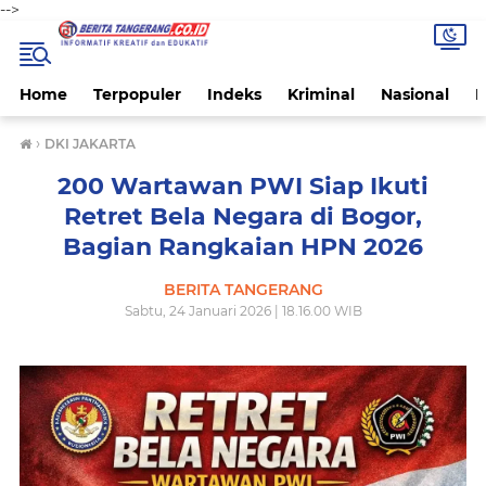
-->
Home
Terpopuler
Indeks
Kriminal
Nasional
P
›
DKI JAKARTA
200 Wartawan PWI Siap Ikuti
Retret Bela Negara di Bogor,
Bagian Rangkaian HPN 2026
BERITA TANGERANG
Sabtu, 24 Januari 2026 | 18.16.00 WIB