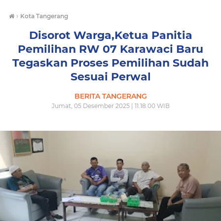
›
Kota Tangerang
Disorot Warga,Ketua Panitia
Pemilihan RW 07 Karawaci Baru
Tegaskan Proses Pemilihan Sudah
Sesuai Perwal
BERITA TANGERANG
Jumat, 05 Desember 2025 | 11.18.00 WIB