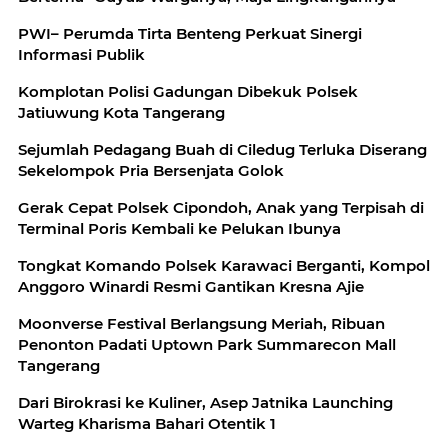
PWI– Perumda Tirta Benteng Perkuat Sinergi
Informasi Publik
Komplotan Polisi Gadungan Dibekuk Polsek
Jatiuwung Kota Tangerang
Sejumlah Pedagang Buah di Ciledug Terluka Diserang
Sekelompok Pria Bersenjata Golok
Gerak Cepat Polsek Cipondoh, Anak yang Terpisah di
Terminal Poris Kembali ke Pelukan Ibunya
Tongkat Komando Polsek Karawaci Berganti, Kompol
Anggoro Winardi Resmi Gantikan Kresna Ajie
Moonverse Festival Berlangsung Meriah, Ribuan
Penonton Padati Uptown Park Summarecon Mall
Tangerang
Dari Birokrasi ke Kuliner, Asep Jatnika Launching
Warteg Kharisma Bahari Otentik 1