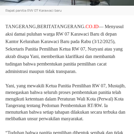
Rapat panitia RW 07 Karawaci baru
TANGERANG,BERITATANGERANG.
CO.ID
— Menyusul
aksi damai puluhan warga RW 07 Karawaci Baru di depan
Kantor Kelurahan Karawaci Baru pada Rabu (3/12/2025),
Sekretaris Panitia Pemilihan Ketua RW 07, Nuryani atau yang
akrab disapa Yani, memberikan klarifikasi dan membantah
tudingan bahwa pembentukan panitia pemilihan cacat
administrasi maupun tidak transparan.
Yani, yang mewakili Ketua Panitia Pemilihan RW 07, Mustajib,
menegaskan bahwa seluruh proses pembentukan panitia telah
mengikuti ketentuan dalam Peraturan Wali Kota (Perwal) Kota
Tangerang tentang Pedoman Pembentukan RT/RW. Ia
menuturkan bahwa setiap tahapan dilakukan secara terbuka dan
melibatkan unsur perwakilan masyarakat.
“Tuduhan bahwa panitia pemilihan dibentuk sepihak dan tidak