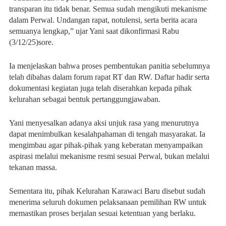
transparan itu tidak benar. Semua sudah mengikuti mekanisme
dalam Perwal. Undangan rapat, notulensi, serta berita acara
semuanya lengkap,” ujar Yani saat dikonfirmasi Rabu
(3/12/25)sore.
Ia menjelaskan bahwa proses pembentukan panitia sebelumnya
telah dibahas dalam forum rapat RT dan RW. Daftar hadir serta
dokumentasi kegiatan juga telah diserahkan kepada pihak
kelurahan sebagai bentuk pertanggungjawaban.
Yani menyesalkan adanya aksi unjuk rasa yang menurutnya
dapat menimbulkan kesalahpahaman di tengah masyarakat. Ia
mengimbau agar pihak-pihak yang keberatan menyampaikan
aspirasi melalui mekanisme resmi sesuai Perwal, bukan melalui
tekanan massa.
Sementara itu, pihak Kelurahan Karawaci Baru disebut sudah
menerima seluruh dokumen pelaksanaan pemilihan RW untuk
memastikan proses berjalan sesuai ketentuan yang berlaku.