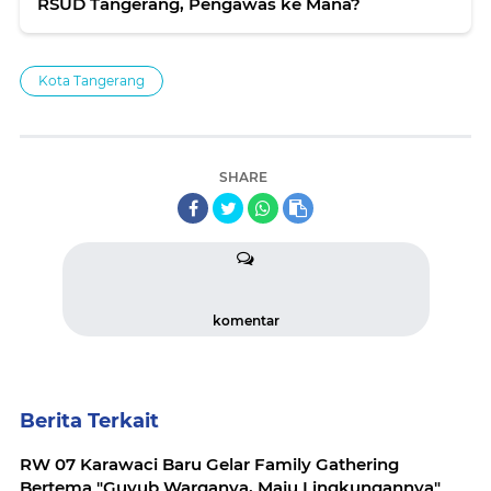
RSUD Tangerang, Pengawas ke Mana?
Kota Tangerang
SHARE
komentar
Berita Terkait
RW 07 Karawaci Baru Gelar Family Gathering
Bertema "Guyub Warganya, Maju Lingkungannya"