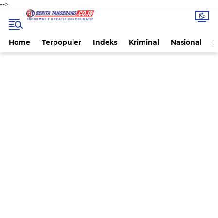
-->
Home
Terpopuler
Indeks
Kriminal
Nasional
P