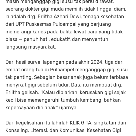
masih menganggap gigi susu tak perlu dirawat,
seorang dokter gigi muda memilih tidak tinggal diam.
Ia adalah drg. Erlitha Azhari Dewi, tenaga kesehatan
dari UPT Puskesmas Puloampel yang berjuang
memerangi karies pada balita lewat cara yang tidak
biasa — penuh hati, edukatif, dan menyentuh
langsung masyarakat.
Dari hasil survei lapangan pada akhir 2024, tiga dari
empat orang tua di Puloampel menganggap gigi susu
tak penting. Sebagian besar anak juga belum terbiasa
menyikat gigi sebelum tidur. Data itu membuat drg.
Erlitha gelisah. “Kalau dibiarkan, kerusakan gigi sejak
kecil bisa memengaruhi tumbuh kembang, bahkan
kepercayaan diri anak,” ujarnya.
Dari kegelisahan itu lahirlah KLIK GITA, singkatan dari
Konseling, Literasi, dan Komunikasi Kesehatan Gigi