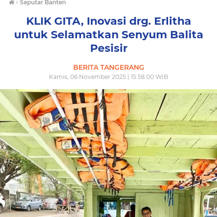
›
Seputar Banten
KLIK GITA, Inovasi drg. Erlitha
untuk Selamatkan Senyum Balita
Pesisir
BERITA TANGERANG
Kamis, 06 November 2025 | 15.58.00 WIB