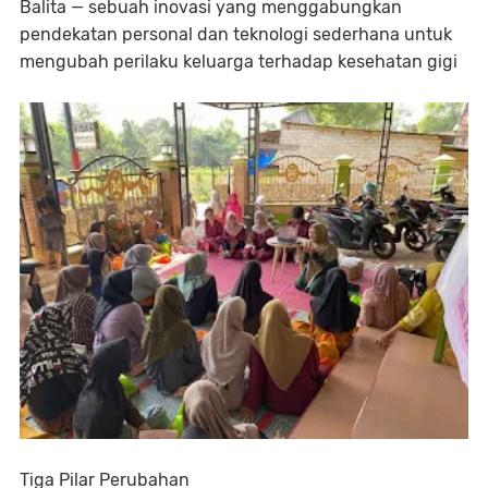
Balita — sebuah inovasi yang menggabungkan
pendekatan personal dan teknologi sederhana untuk
mengubah perilaku keluarga terhadap kesehatan gigi
Tiga Pilar Perubahan