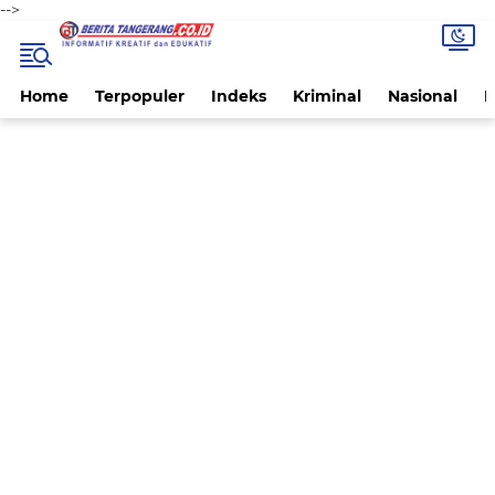
-->
Home
Terpopuler
Indeks
Kriminal
Nasional
P