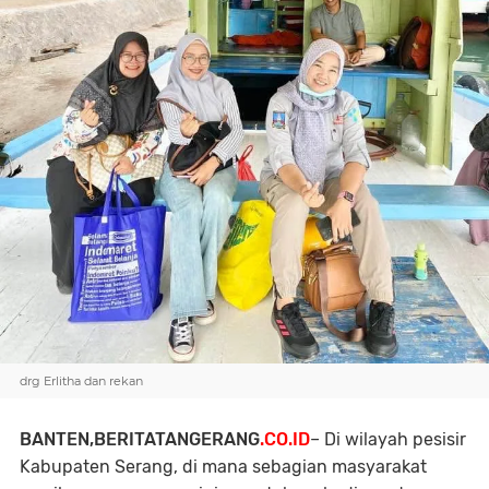
drg Erlitha dan rekan
BANTEN,BERITATANGERANG
.CO.ID
– Di wilayah pesisir
Kabupaten Serang, di mana sebagian masyarakat