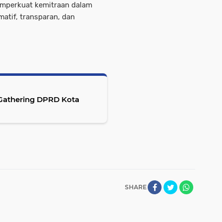
emperkuat kemitraan dalam
atif, transparan, dan
SHARE