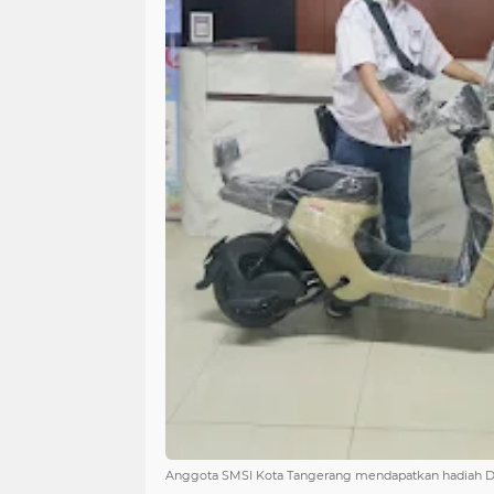
Anggota SMSI Kota Tangerang mendapatkan hadiah Doo