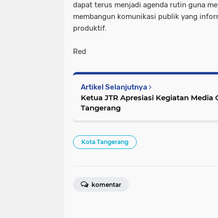
dapat terus menjadi agenda rutin guna m
membangun komunikasi publik yang inform
produktif.
Red
Artikel Selanjutnya
Ketua JTR Apresiasi Kegiatan Media Gathering DPRD Kota
Tangerang
Kota Tangerang
komentar