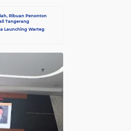
iah, Ribuan Penonton
ll Tangerang
nika Launching Warteg