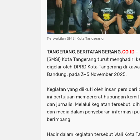
Perwakilan SMSI Kota Tangerang
TANGERANG,BERITATANGERANG
.CO.ID
–
(SMSI) Kota Tangerang turut menghadiri k
digelar oleh DPRD Kota Tangerang di kaw
Bandung, pada 3–5 November 2025.
Kegiatan yang diikuti oleh insan pers dari
ini bertujuan mempererat hubungan kemitr
dan jurnalis. Melalui kegiatan tersebut, d
dan media dalam penyebaran informasi pu
berimbang.
Hadir dalam kegiatan tersebut Wali Kota 