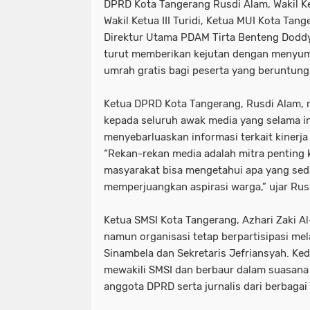
DPRD Kota Tangerang Rusdi Alam, Wakil Ke
Wakil Ketua III Turidi, Ketua MUI Kota Tang
Direktur Utama PDAM Tirta Benteng Doddy 
turut memberikan kejutan dengan menyum
umrah gratis bagi peserta yang beruntung
Ketua DPRD Kota Tangerang, Rusdi Alam, 
kepada seluruh awak media yang selama in
menyebarluaskan informasi terkait kinerj
“Rekan-rekan media adalah mitra penting k
masyarakat bisa mengetahui apa yang se
memperjuangkan aspirasi warga,” ujar Rus
Ketua SMSI Kota Tangerang, Azhari Zaki Al
namun organisasi tetap berpartisipasi mel
Sinambela dan Sekretaris Jefriansyah. Ke
mewakili SMSI dan berbaur dalam suasan
anggota DPRD serta jurnalis dari berbagai