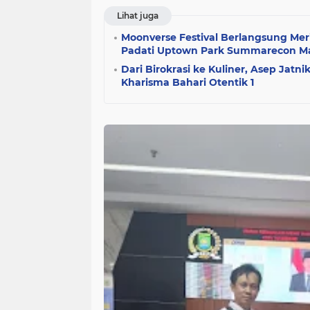
Lihat juga
Moonverse Festival Berlangsung Mer
Padati Uptown Park Summarecon Ma
Dari Birokrasi ke Kuliner, Asep Jat
Kharisma Bahari Otentik 1