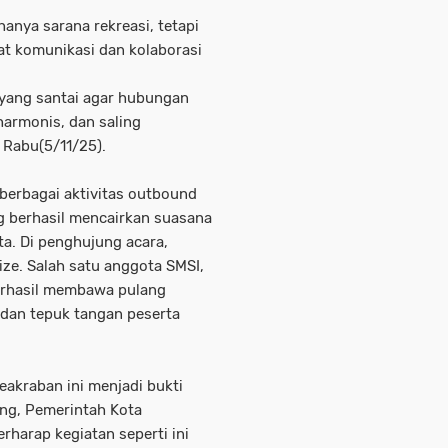
hanya sarana rekreasi, tetapi
 komunikasi dan kolaborasi
g yang santai agar hubungan
armonis, dan saling
Rabu(5/11/25).
berbagai aktivitas outbound
ang berhasil mencairkan suasana
a. Di penghujung acara,
ize. Salah satu anggota SMSI,
erhasil membawa pulang
h dan tepuk tangan peserta
akraban ini menjadi bukti
ang, Pemerintah Kota
rharap kegiatan seperti ini