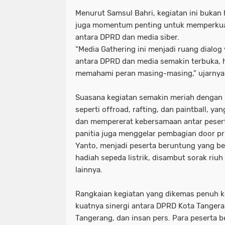
Menurut Samsul Bahri, kegiatan ini bukan 
juga momentum penting untuk memperkuat
antara DPRD dan media siber.
“Media Gathering ini menjadi ruang dialo
antara DPRD dan media semakin terbuka, h
memahami peran masing-masing,” ujarnya 
Suasana kegiatan semakin meriah dengan 
seperti offroad, rafting, dan paintball, y
dan mempererat kebersamaan antar pesert
panitia juga menggelar pembagian door pr
Yanto, menjadi peserta beruntung yang b
hadiah sepeda listrik, disambut sorak riu
lainnya.
Rangkaian kegiatan yang dikemas penuh ke
kuatnya sinergi antara DPRD Kota Tanger
Tangerang, dan insan pers. Para peserta be