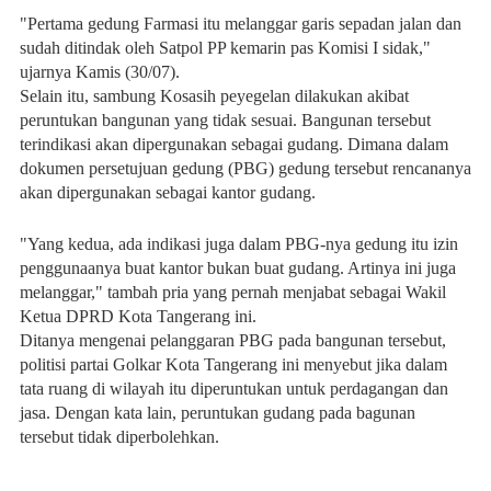
‎"Pertama gedung Farmasi itu melanggar garis sepadan jalan dan
sudah ditindak oleh Satpol PP kemarin pas Komisi I sidak,"
ujarnya Kamis (30/07).
Selain itu, sambung Kosasih peyegelan dilakukan akibat
peruntukan bangunan yang tidak sesuai. Bangunan tersebut
terindikasi akan dipergunakan sebagai gudang. Dimana dalam
dokumen persetujuan gedung (PBG) gedung tersebut rencananya
akan dipergunakan sebagai kantor gudang.
‎"Yang kedua, ada indikasi juga dalam PBG-nya gedung itu izin
penggunaanya buat kantor bukan buat gudang. Artinya ini juga
melanggar," tambah pria yang pernah menjabat sebagai Wakil
Ketua DPRD Kota Tangerang ini.
‎Ditanya mengenai pelanggaran PBG pada bangunan tersebut,
politisi partai Golkar Kota Tangerang ini menyebut jika dalam
tata ruang di wilayah itu diperuntukan untuk perdagangan dan
jasa. Dengan kata lain, peruntukan gudang pada bagunan
tersebut tidak diperbolehkan.