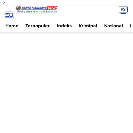
-->
Home
Terpopuler
Indeks
Kriminal
Nasional
P