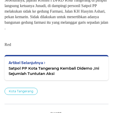
‎Sebelumnya, jajaran Komisi I DPRD Kota Tangerang di pimpin
langsung ketuanya Junadi, di dampingi personil Satpol PP
melakukan sidak ke gedung Farmasi, Jalan KH Hasyim Ashari,
pekan kemarin. Sidak dilakukan untuk menertibkan adanya
bangunan gedung farmasi itu yang melanggar garis sepadan jalan
.
Red
Artikel Selanjutnya
Satpol PP Kota Tangerang Kembali Didemo ,Ini
Sejumlah Tuntutan Aksi
Kota Tangerang