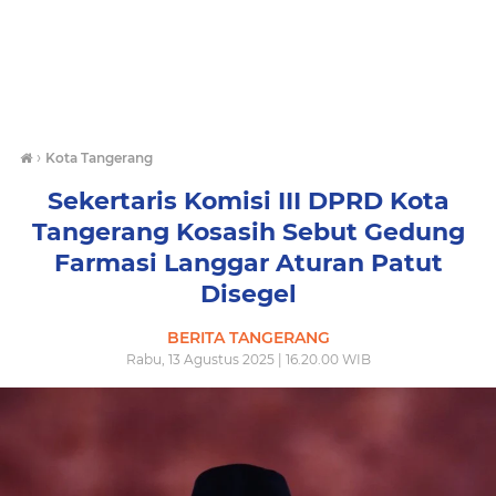
›
Kota Tangerang
Sekertaris Komisi III DPRD Kota
Tangerang Kosasih Sebut Gedung
Farmasi Langgar Aturan Patut
Disegel
BERITA TANGERANG
Rabu, 13 Agustus 2025 | 16.20.00 WIB