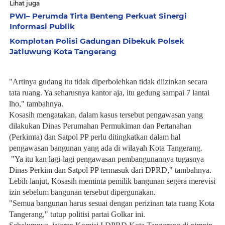
Lihat juga
PWI– Perumda Tirta Benteng Perkuat Sinergi
Informasi Publik
Komplotan Polisi Gadungan Dibekuk Polsek
Jatiuwung Kota Tangerang
‎"Artinya gudang itu tidak diperbolehkan tidak diizinkan secara
tata ruang. Ya seharusnya kantor aja, itu gedung sampai 7 lantai
lho," tambahnya.
Kosasih mengatakan, dalam kasus tersebut pengawasan yang
dilakukan Dinas Perumahan Permukiman dan Pertanahan
(Perkimta) dan Satpol PP perlu ditingkatkan dalam hal
pengawasan bangunan yang ada di wilayah Kota Tangerang.
‎ "Ya itu kan lagi-lagi pengawasan pembangunannya tugasnya
Dinas Perkim dan Satpol PP termasuk dari DPRD," tambahnya.
Lebih lanjut, Kosasih meminta pemilik bangunan segera merevisi
izin sebelum bangunan tersebut dipergunakan.
‎"Semua bangunan harus sesuai dengan perizinan tata ruang Kota
Tangerang," tutup politisi partai Golkar ini.