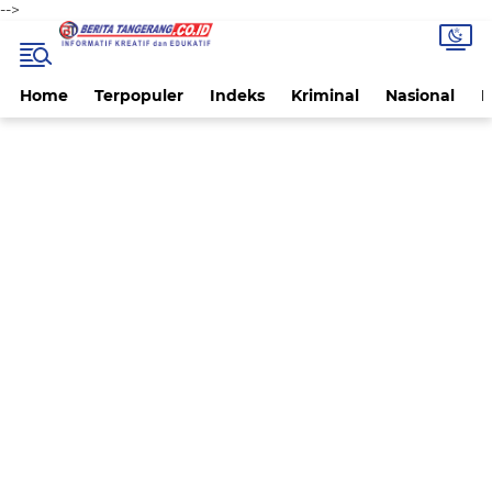
-->
Home
Terpopuler
Indeks
Kriminal
Nasional
P