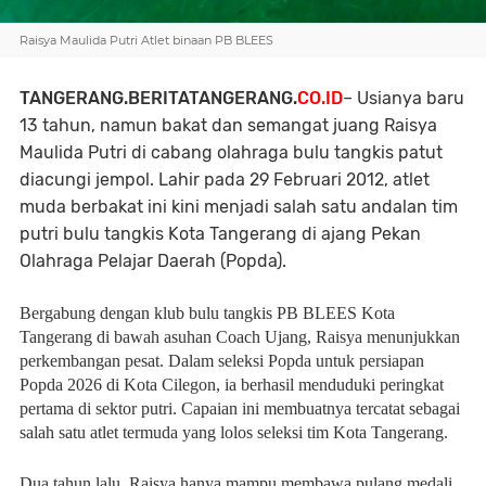
Raisya Maulida Putri Atlet binaan PB BLEES
TANGERANG.BERITATANGERANG.
CO.ID
– Usianya baru
13 tahun, namun bakat dan semangat juang Raisya
Maulida Putri di cabang olahraga bulu tangkis patut
diacungi jempol. Lahir pada 29 Februari 2012, atlet
muda berbakat ini kini menjadi salah satu andalan tim
putri bulu tangkis Kota Tangerang di ajang Pekan
Olahraga Pelajar Daerah (Popda).
Bergabung dengan klub bulu tangkis PB BLEES Kota
Tangerang di bawah asuhan Coach Ujang, Raisya menunjukkan
perkembangan pesat. Dalam seleksi Popda untuk persiapan
Popda 2026 di Kota Cilegon, ia berhasil menduduki peringkat
pertama di sektor putri. Capaian ini membuatnya tercatat sebagai
salah satu atlet termuda yang lolos seleksi tim Kota Tangerang.
Dua tahun lalu, Raisya hanya mampu membawa pulang medali