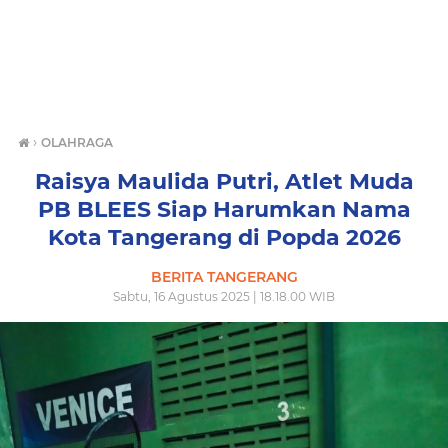
›
OLAHRAGA
Raisya Maulida Putri, Atlet Muda
PB BLEES Siap Harumkan Nama
Kota Tangerang di Popda 2026
BERITA TANGERANG
Sabtu, 16 Agustus 2025 | 18.18.00 WIB