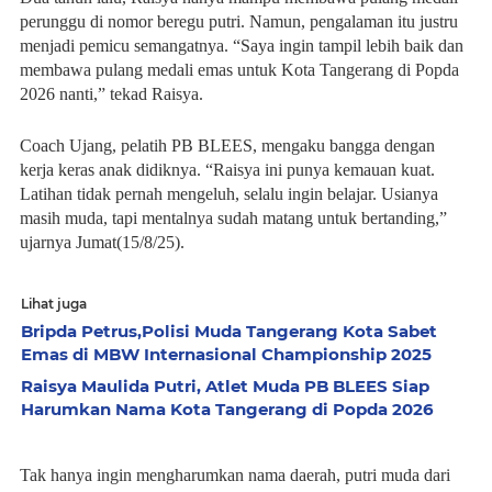
perunggu di nomor beregu putri. Namun, pengalaman itu justru
menjadi pemicu semangatnya. “Saya ingin tampil lebih baik dan
membawa pulang medali emas untuk Kota Tangerang di Popda
2026 nanti,” tekad Raisya.
Coach Ujang, pelatih PB BLEES, mengaku bangga dengan
kerja keras anak didiknya. “Raisya ini punya kemauan kuat.
Latihan tidak pernah mengeluh, selalu ingin belajar. Usianya
masih muda, tapi mentalnya sudah matang untuk bertanding,”
ujarnya Jumat(15/8/25).
Lihat juga
Bripda Petrus,Polisi Muda Tangerang Kota Sabet
Emas di MBW Internasional Championship 2025
Raisya Maulida Putri, Atlet Muda PB BLEES Siap
Harumkan Nama Kota Tangerang di Popda 2026
Tak hanya ingin mengharumkan nama daerah, putri muda dari