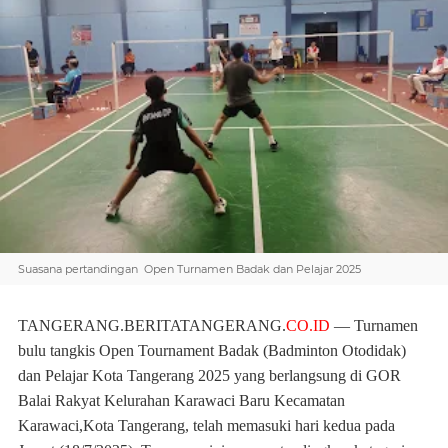
Suasana pertandingan Open Turnamen Badak dan Pelajar 2025
TANGERANG.BERITATANGERANG.
CO.ID
— Turnamen
bulu tangkis Open Tournament Badak (Badminton Otodidak)
dan Pelajar Kota Tangerang 2025 yang berlangsung di GOR
Balai Rakyat Kelurahan Karawaci Baru Kecamatan
Karawaci,Kota Tangerang, telah memasuki hari kedua pada