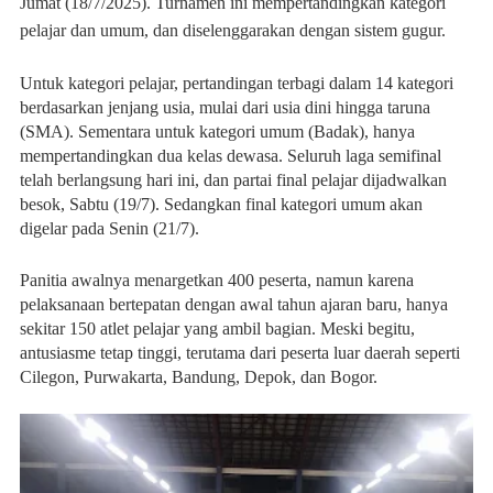
Jumat (18/7/2025). Turnamen ini mempertandingkan kategori
pelajar dan umum, dan diselenggarakan dengan sistem gugur.
Untuk kategori pelajar, pertandingan terbagi dalam 14 kategori
berdasarkan jenjang usia, mulai dari usia dini hingga taruna
(SMA). Sementara untuk kategori umum (Badak), hanya
mempertandingkan dua kelas dewasa. Seluruh laga semifinal
telah berlangsung hari ini, dan partai final pelajar dijadwalkan
besok, Sabtu (19/7). Sedangkan final kategori umum akan
digelar pada Senin (21/7).
Panitia awalnya menargetkan 400 peserta, namun karena
pelaksanaan bertepatan dengan awal tahun ajaran baru, hanya
sekitar 150 atlet pelajar yang ambil bagian. Meski begitu,
antusiasme tetap tinggi, terutama dari peserta luar daerah seperti
Cilegon, Purwakarta, Bandung, Depok, dan Bogor.