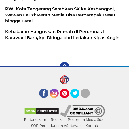
PWI Kota Tangerang Serahkan SK ke Kesbangpol,
Wawan Fauzi: Peran Media Bisa Berdampak Besar
hingga Fatal
Kebakaran Hanguskan Rumah di Perumnas I
Karawaci Baru,Api Diduga dari Ledakan Kipas Angin
Facebook
Instagram
Pinterest
Twitter
YouTube
Tentang kami
Redaksi
Pedoman Media Siber
SOP Perlindungan Wartawan
Kontak