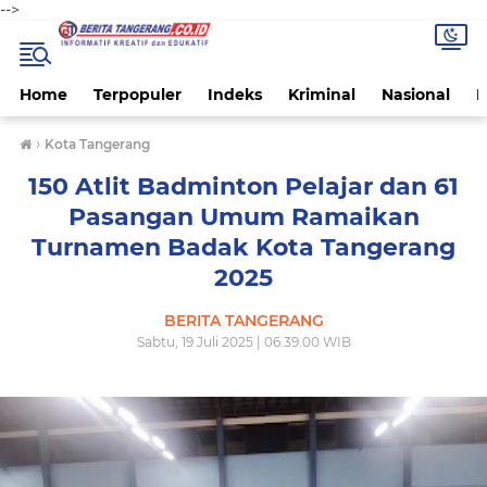
-->
Home
Terpopuler
Indeks
Kriminal
Nasional
P
›
Kota Tangerang
150 Atlit Badminton Pelajar dan 61
Pasangan Umum Ramaikan
Turnamen Badak Kota Tangerang
2025
BERITA TANGERANG
Sabtu, 19 Juli 2025 | 06.39.00 WIB