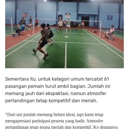
Sementara itu, untuk kategori umum tercatat 61
pasangan pemain turut ambil bagian. Jumlah ini
memang jauh dari ekspektasi, namun atmosfer
pertandingan tetap kompetitif dan meriah.
“Dari sisi jumlah memang belum ideal, tapi kami tetap
mengapresiasi partisipasi peserta yang hadir. Atmosfer
pertandingan tetap terasa meriah dan kompetitif. Ke depannya