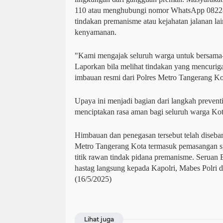
110 atau menghubungi nomor WhatsApp 0822
tindakan premanisme atau kejahatan jalanan 
kenyamanan.
"Kami mengajak seluruh warga untuk bersam
Laporkan bila melihat tindakan yang mencuri
imbauan resmi dari Polres Metro Tangerang Ko
Upaya ini menjadi bagian dari langkah preventi
menciptakan rasa aman bagi seluruh warga Ko
Himbauan dan penegasan tersebut telah disebar
Metro Tangerang Kota termasuk pemasangan s
titik rawan tindak pidana premanisme. Seruan B
hastag langsung kepada Kapolri, Mabes Polri d
(16/5/2025)
Lihat juga