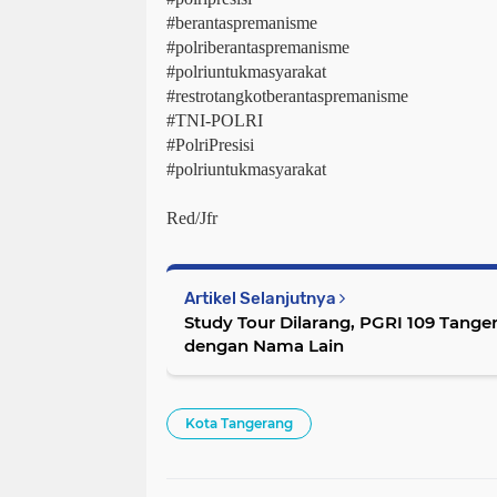
#berantaspremanisme
#polriberantaspremanisme
#polriuntukmasyarakat
#restrotangkotberantaspremanisme
#TNI-POLRI
#PolriPresisi
#polriuntukmasyarakat
Red/Jfr
Artikel Selanjutnya
Study Tour Dilarang, PGRI 109 Tange
dengan Nama Lain
Kota Tangerang