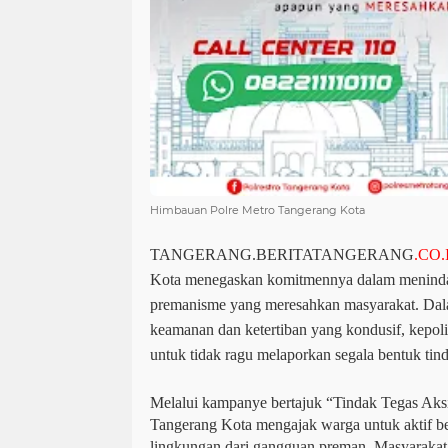
Himbauan Polre Metro Tangerang Kota
TANGERANG.BERITATANGERANG
.CO.
Kota menegaskan komitmennya dalam meninda
premanisme yang meresahkan masyarakat. Dala
keamanan dan ketertiban yang kondusif, kepo
untuk tidak ragu melaporkan segala bentuk ti
Melalui kampanye bertajuk “Tindak Tegas Aks
Tangerang Kota mengajak warga untuk aktif be
lingkungan dari gangguan preman. Masyarakat 