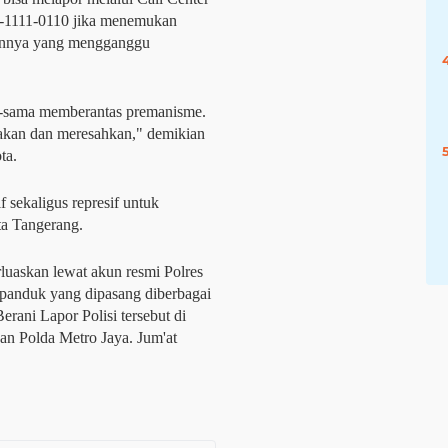
-1111-0110 jika menemukan
lainnya yang mengganggu
a-sama memberantas premanisme.
gakan dan meresahkan," demikian
ta.
f sekaligus represif untuk
ta Tangerang.
luaskan lewat akun resmi Polres
panduk yang dipasang diberbagai
erani Lapor Polisi tersebut di
an Polda Metro Jaya. Jum'at