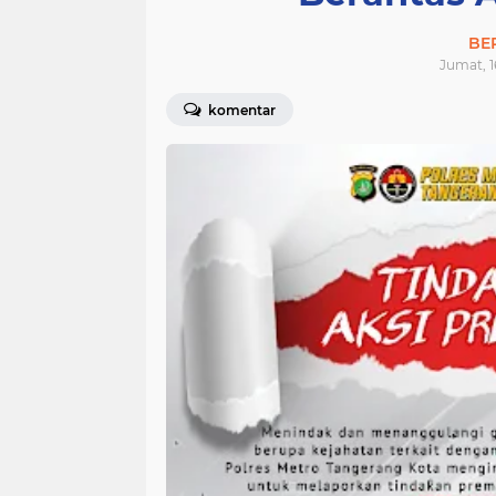
BE
Jumat, 1
komentar