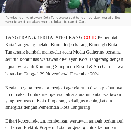
Rombongan wartawan Kota Tangerang saat tengah bersiap menaiki Bus
yang telah disediakan menuju lokasi tujuan di Garut
TANGERANG.BERITATANGERANG
.CO.ID
Pemerintah
Kota Tangerang melalui Kominfo ( sekarang Komdigi) Kota
Tangerang kembali menggelar acara Media Gathering bersama
seluruh komunitas wartawan diwilayah Kota Tangerang dengan
tujuan wisata di Kampung Sampireun Resort & Spa Garut Jawa
barat dari Tanggal 29 November-1 Desember 2024.
Kegiatan yang memang menjadi agenda rutin disetiap tahunnya
ini dimaksud untuk mempererat tali silaturahmi antar wartawan
yang bertugas di Kota Tangerang sekaligus meningkatkan
sinergitas dengan Pemerintah Kota Tangerang .
Dihari keberangkatan, rombongan wartawan tampak berkumpul
di Taman Elektrik Puspem Kota Tangerang untuk kemudian