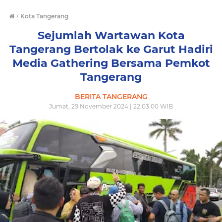
›
Kota Tangerang
Sejumlah Wartawan Kota
Tangerang Bertolak ke Garut Hadiri
Media Gathering Bersama Pemkot
Tangerang
BERITA TANGERANG
Jumat, 29 November 2024 | 22.03.00 WIB