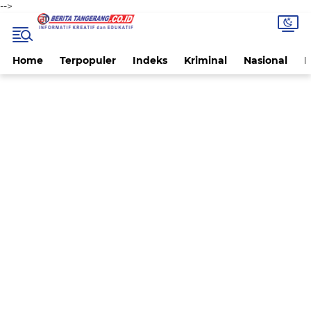
-->
Home
Terpopuler
Indeks
Kriminal
Nasional
P