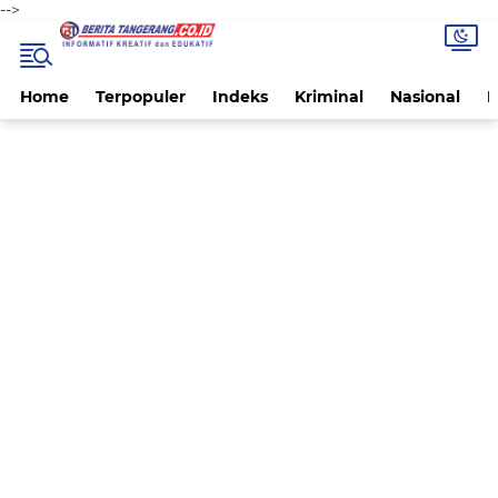
-->
Home
Terpopuler
Indeks
Kriminal
Nasional
P