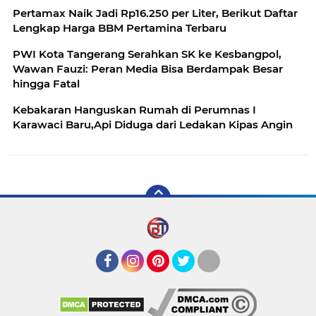
Pertamax Naik Jadi Rp16.250 per Liter, Berikut Daftar
Lengkap Harga BBM Pertamina Terbaru
PWI Kota Tangerang Serahkan SK ke Kesbangpol,
Wawan Fauzi: Peran Media Bisa Berdampak Besar
hingga Fatal
Kebakaran Hanguskan Rumah di Perumnas I
Karawaci Baru,Api Diduga dari Ledakan Kipas Angin
Facebook
Instagram
Pinterest
Twitter
YouTube