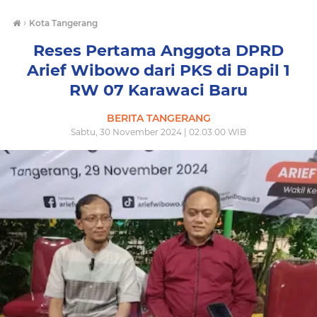
›
Kota Tangerang
Reses Pertama Anggota DPRD
Arief Wibowo dari PKS di Dapil 1
RW 07 Karawaci Baru
BERITA TANGERANG
Sabtu, 30 November 2024 | 02.03.00 WIB