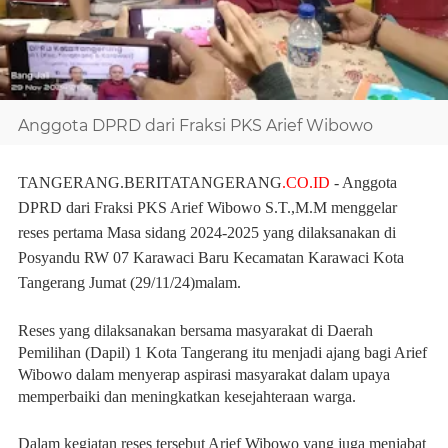
Anggota DPRD dari Fraksi PKS Arief Wibowo
T
ANGERANG.BERITATANGERANG
.CO.ID
- Anggota
DPRD dari Fraksi PKS Arief Wibowo S.T.
,M.M menggelar
reses pertama Masa sidang 2024-2025 yang dilaksanakan di
Posyandu RW 07 Karawaci Baru Kecamatan Karawaci Kota
Tangerang Jumat (29/11/24)
malam.
Reses yang dilaksanakan bersama masyarakat di Daerah
Pemilihan (Dapil) 1 Kota Tangerang itu menjadi ajang bagi Arief
Wibowo dalam menyerap aspirasi masyarakat dalam upaya
memperbaiki dan meningkatkan kesejahteraan warga.
Dalam kegiatan reses tersebut Arief Wibowo yang juga menjabat