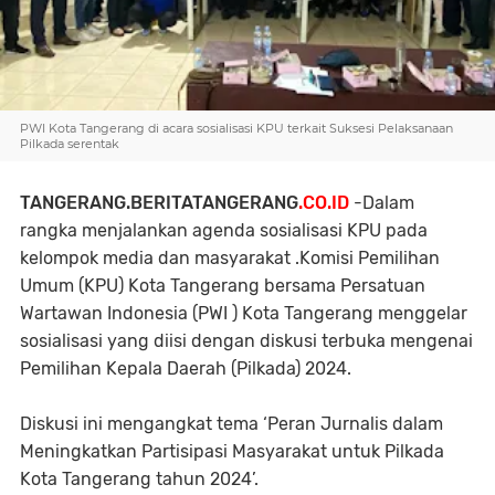
PWI Kota Tangerang di acara sosialisasi KPU terkait Suksesi Pelaksanaan
Pilkada serentak
TANGERANG.BERITATANGERANG
.CO.ID
-Dalam
rangka menjalankan agenda sosialisasi KPU pada
kelompok media dan masyarakat .Komisi Pemilihan
Umum (KPU) Kota Tangerang bersama Persatuan
Wartawan Indonesia (PWI ) Kota Tangerang menggelar
sosialisasi yang diisi dengan diskusi terbuka mengenai
Pemilihan Kepala Daerah (Pilkada) 2024.
Diskusi ini mengangkat tema ‘Peran Jurnalis dalam
Meningkatkan Partisipasi Masyarakat untuk Pilkada
Kota Tangerang tahun 2024’.