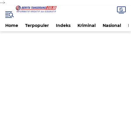
-->
Home
Terpopuler
Indeks
Kriminal
Nasional
P