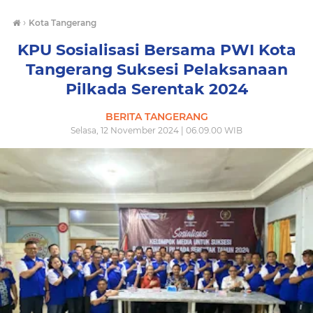
›
Kota Tangerang
KPU Sosialisasi Bersama PWI Kota
Tangerang Suksesi Pelaksanaan
Pilkada Serentak 2024
BERITA TANGERANG
Selasa, 12 November 2024 | 06.09.00 WIB