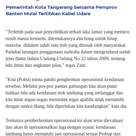
Pemerintah Kota Tangerang bersama Pemprov
Banten Mulai Tertibkan Kabel Udara
"Terlebih pada saat penyelidikan terkait laka lantas yang memicu
rusuh massa kemarin, ditemukannya alat bong untuk hisap
narkoba didalam salah satu truk yang dirusak oleh masyarakat.
Padahal larangan penggunaan narkoba dalam mengendarai sudah
jelas diatur dalam Undang-Undang No 22 tahun 2009, tentang
lalu lintas dan angkutan jalan," tegas Zain.
"Kita (Polisi) minta patuhi penghentian operasional kendaraan
tersebut. Melalui pos-pos pantau gabungan kita akan putar
balikan bila ada kendaraan truk tambang yang melanggar dan
kita tidak segan-segan menindak tegas apabila tidak mematuhi
dengan sanksi tilang, bila diperlukan kita kandangkan" kata dia.
Tentunya pemberhentian operasional ini akan terus dievaluasi
dan akan di operasionalkan lagi dengan syarat: kendaraan
tambang harus mematuhi jam operasional sesuai Perbup dan