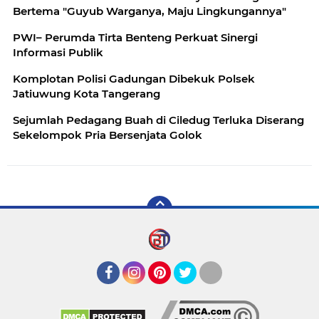
Bertema "Guyub Warganya, Maju Lingkungannya"
PWI– Perumda Tirta Benteng Perkuat Sinergi
Informasi Publik
Komplotan Polisi Gadungan Dibekuk Polsek
Jatiuwung Kota Tangerang
Sejumlah Pedagang Buah di Ciledug Terluka Diserang
Sekelompok Pria Bersenjata Golok
Facebook
Instagram
Pinterest
Twitter
YouTube