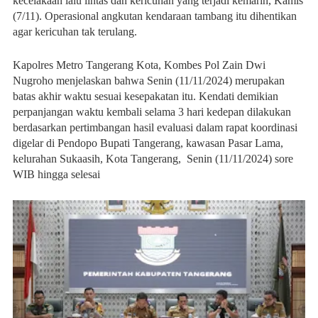
kecelakaan lalu lintas dan kericuhan yang terjadi kemarin, Kamis
(7/11). Operasional angkutan kendaraan tambang itu dihentikan
agar kericuhan tak terulang.
Kapolres Metro Tangerang Kota, Kombes Pol Zain Dwi
Nugroho menjelaskan bahwa Senin (11/11/2024) merupakan
batas akhir waktu sesuai kesepakatan itu. Kendati demikian
perpanjangan waktu kembali selama 3 hari kedepan dilakukan
berdasarkan pertimbangan hasil evaluasi dalam rapat koordinasi
digelar di Pendopo Bupati Tangerang, kawasan Pasar Lama,
kelurahan Sukaasih, Kota Tangerang, Senin (11/11/2024) sore
WIB hingga selesai