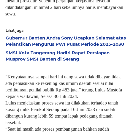
melalui prosedur. Sebelum perjanjian kerjasama tersebut
ditandatangani minimal 2 hari sebelumnya harus membayarkan
sewa.
Lihat juga
Gubernur Banten Andra Sony Ucapkan Selamat atas
Pelantikan Pengurus PWI Pusat Periode 2025-2030
SMSI Kota Tangerang Hadiri Rapat Persiapan
Musprov SMSI Banten di Serang
“Kenyataannya sampai hari ini uang sewa tidak dibayar, tidak
ada pemasukan ke rekening kas umum daerah sesuai nilai
perhitungan penilai publik Rp 483 juta,” terang Lulus Mustofa
kepada wartawan, Selasa 30 Juli 2024.
Lulus menjelaskan proses sewa itu dilakukan terhadap tanah
kosong milik Pemkot Serang pada 16 Juni 2023 dan sudah
dibangun kurang lebih 59 tempat lapak pedagang ditanah
tersebut.
“Saat ini masih ada proses pembangunan bahkan sudah