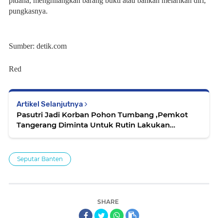
pidana, menghilangkan barang bukti atau bahkan melarikan diri,”
pungkasnya.
Sumber: detik.com
Red
Artikel Selanjutnya
Pasutri Jadi Korban Pohon Tumbang ,Pemkot
Tangerang Diminta Untuk Rutin Lakukan
Pengecekan Pohon
Seputar Banten
SHARE