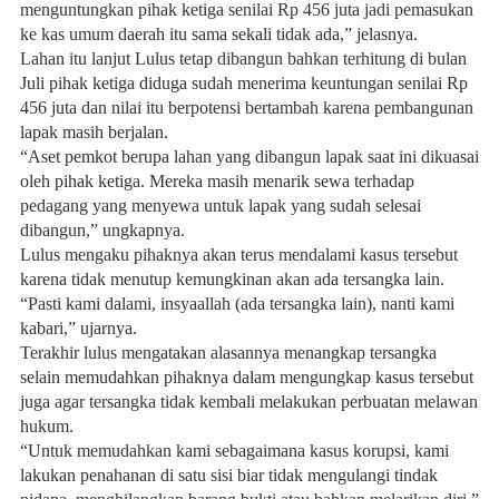
menguntungkan pihak ketiga senilai Rp 456 juta jadi pemasukan
ke kas umum daerah itu sama sekali tidak ada,” jelasnya.
Lahan itu lanjut Lulus tetap dibangun bahkan terhitung di bulan
Juli pihak ketiga diduga sudah menerima keuntungan senilai Rp
456 juta dan nilai itu berpotensi bertambah karena pembangunan
lapak masih berjalan.
“Aset pemkot berupa lahan yang dibangun lapak saat ini dikuasai
oleh pihak ketiga. Mereka masih menarik sewa terhadap
pedagang yang menyewa untuk lapak yang sudah selesai
dibangun,” ungkapnya.
Lulus mengaku pihaknya akan terus mendalami kasus tersebut
karena tidak menutup kemungkinan akan ada tersangka lain.
“Pasti kami dalami, insyaallah (ada tersangka lain), nanti kami
kabari,” ujarnya.
Terakhir lulus mengatakan alasannya menangkap tersangka
selain memudahkan pihaknya dalam mengungkap kasus tersebut
juga agar tersangka tidak kembali melakukan perbuatan melawan
hukum.
“Untuk memudahkan kami sebagaimana kasus korupsi, kami
lakukan penahanan di satu sisi biar tidak mengulangi tindak