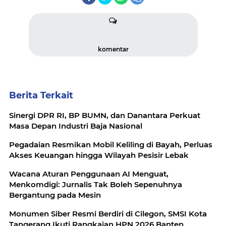
komentar
Berita Terkait
Sinergi DPR RI, BP BUMN, dan Danantara Perkuat
Masa Depan Industri Baja Nasional
Pegadaian Resmikan Mobil Keliling di Bayah, Perluas
Akses Keuangan hingga Wilayah Pesisir Lebak
Wacana Aturan Penggunaan AI Menguat,
Menkomdigi: Jurnalis Tak Boleh Sepenuhnya
Bergantung pada Mesin
Monumen Siber Resmi Berdiri di Cilegon, SMSI Kota
Tangerang Ikuti Rangkaian HPN 2026 Banten