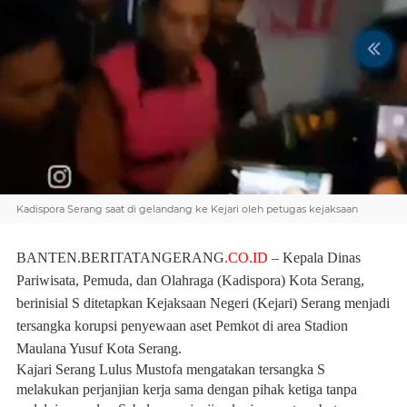
Kadispora Serang saat di gelandang ke Kejari oleh petugas kejaksaan
BANTEN.BERITATANGERANG
.CO.ID
– Kepala Dinas
Pariwisata, Pemuda, dan Olahraga (Kadispora) Kota Serang,
berinisial S ditetapkan Kejaksaan Negeri (Kejari) Serang menjadi
tersangka korupsi penyewaan aset Pemkot di area Stadion
Maulana Yusuf Kota Serang.
Kajari Serang Lulus Mustofa mengatakan tersangka S
melakukan perjanjian kerja sama dengan pihak ketiga tanpa