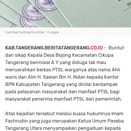
Gambar Ilustrasi/Sumber : Google
KAB.TANGERANG.BERITATANGERANG
.CO.ID
- Buntut
dari sikap Kepala Desa Bojong Kecamatan Cikupa
Tangerang berinisial A Y yang diduga tak mau
menyerahkan berkas PTSL warganya atas nama Ahli
waris dari Alm H. Saelan Bin H. Ridan kepada Kantor
BPN Kabupaten Tangerang yang dinilai berdampak
pada pelayanan masyarakat dan manfaat PTSL bagi
masyarakat penerima manfaat PTSL dari pemerintah.
Atas kejadian tersebut melalui kuasa hukumnya Imam
Fachrudin yang juga merupakan Ketua Umum Paseba
Tangerang Utara menyampaikan pengaduan kepada