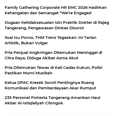
Family Gathering Corporate HR EMC 2026 Hadirkan
Kehangatan dan Semangat “We’re Engaged
Dugaan Ketidaksesuaian Izin Praktik Dokter di Rajeg
Tangerang, Pengawasan Dinkes Disorot
Soal Isu Porno, THM Trenz Tegaskan: Ini Tarian
Artistik, Bukan Vulgar
Pria Penjual Angkringan Ditemukan Meninggal di
Citra Raya, Diduga Akibat Asma Akut
Pria Ditemukan Tewas di Kali Cadas Kukun, Polisi
Pastikan Murni Musibah
Ketua DPAC Kresek Soroti Pentingnya Ruang
Komunikasi dan Pemberdayaan Akar Rumput
235 Personel Polresta Tangerang Amankan Haul
Akbar Al-Istiqlaliyah Cilongok