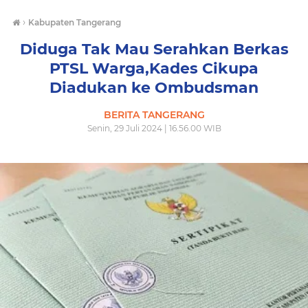
›
Kabupaten Tangerang
Diduga Tak Mau Serahkan Berkas
PTSL Warga,Kades Cikupa
Diadukan ke Ombudsman
BERITA TANGERANG
Senin, 29 Juli 2024 | 16.56.00 WIB