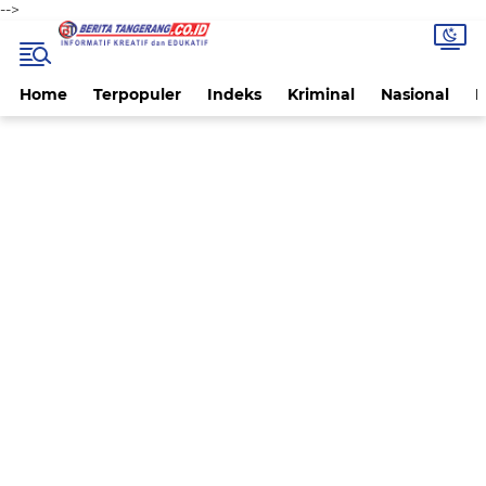
-->
Home
Terpopuler
Indeks
Kriminal
Nasional
P