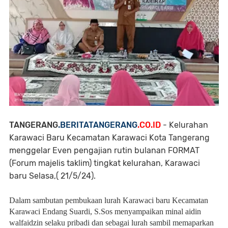
TANGERANG
.BERITATANGERANG
.CO.ID
- Kelurahan
Karawaci Baru Kecamatan Karawaci Kota Tangerang
menggelar Even pengajian rutin bulanan FORMAT
(Forum majelis taklim) tingkat kelurahan, Karawaci
baru Selasa,( 21/5/24).
Dalam sambutan pembukaan lurah Karawaci baru Kecamatan
Karawaci Endang Suardi, S.Sos menyampaikan minal aidin
walfaidzin selaku pribadi dan sebagai lurah sambil memaparkan