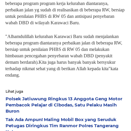
beberapa program program kerja kelurahan diantaranya,
perbaikan jalan yg sudah di realisasikan di beberapa RW, bersiap
untuk penilaian PHBS di RW 05 dan antisipasi penyebaran
wabah DBD di wilayah Karawaci Baru.
"Alhamdulillah kelurahan Karawaci Baru sudah menjalankan
beberapa program diantaranya perbaikan jalan di beberapa RW,
bersiap untuk penilaian PHBS di RW 05 dan melakukan
himbauan pencegahan penyebaran wabah DBD (penyakit
demam berdarah).Kita juga harus banyak banyak bersyukur
terhadap nikmat sehat yang di berikan Allah kepada kita"kata
endang.
Lihat juga
Polsek Jatiuwung Ringkus 13 Anggota Geng Motor
Pembacok Pelajar di Cibodas, Satu Pelaku Masih
Buron
Tak Ada Ampun! Maling Mobil Box yang Seruduk
Petugas Diringkus Tim Ranmor Polres Tangerang