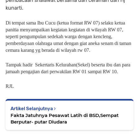
pembacaan shalawat bersama dan ceramah dari Hj
kunarti.
Di tempat sama Ibu Cucu (ketua format RW 07) selaku ketua
panitia menyampaikan kegiatan kegiatan di wilayah RW 07,
seperti pengumpulan sedekah warga dengan kencleng,
pemberdayaan olahraga umat dengan giat aneka senam di taman
cemara karang yg berada di wilayah rw 07.
Tampak hadir Sekertaris Kelurahan(Sekel) beserta ibu dan para
jamaah pengajian dari perwakilan RW 01 sampai RW 10.
RJL
Artikel Selanjutnya
Fakta Jatuhnya Pesawat Latih di BSD,Sempat
Berputar- putar Diudara