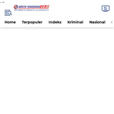
-->
Home
Terpopuler
Indeks
Kriminal
Nasional
P