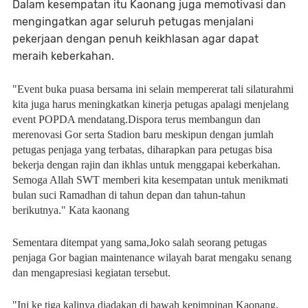
Dalam kesempatan itu Kaonang juga memotivasi dan
mengingatkan agar seluruh petugas menjalani
pekerjaan dengan penuh keikhlasan agar dapat
meraih keberkahan.
"Event buka puasa bersama ini selain mempererat tali silaturahmi
kita juga harus meningkatkan kinerja petugas apalagi menjelang
event POPDA mendatang.Dispora terus membangun dan
merenovasi Gor serta Stadion baru meskipun dengan jumlah
petugas penjaga yang terbatas, diharapkan para petugas bisa
bekerja dengan rajin dan ikhlas untuk menggapai keberkahan.
Semoga Allah SWT memberi kita kesempatan untuk menikmati
bulan suci Ramadhan di tahun depan dan tahun-tahun
berikutnya." Kata kaonang
Sementara ditempat yang sama,Joko salah seorang petugas
penjaga Gor bagian maintenance wilayah barat mengaku senang
dan mengapresiasi kegiatan tersebut.
"Ini ke tiga kalinya diadakan di bawah kepimpinan Kaonang,