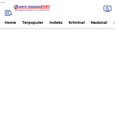
-->
Home
Terpopuler
Indeks
Kriminal
Nasional
P