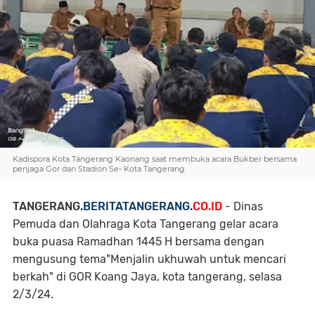
Kadispora Kota Tangerang Kaonang saat membuka acara Bukber bersama
penjaga Gor dan Stadion Se- Kota Tangerang
TANGERANG
.BERITATANGERANG.
CO.ID
- Dinas
Pemuda dan Olahraga Kota Tangerang gelar acara
buka puasa Ramadhan 1445 H bersama dengan
mengusung tema"Menjalin ukhuwah untuk mencari
berkah" di GOR Koang Jaya, kota tangerang, selasa
2/3/24.