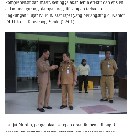
komprehensif dan masif, sehingga akan lebih efektif dan efisien
dalam mengurangi dampak negatif sampah terhadap
lingkungan,” ujar Nurdin, saat rapat yang berlangsung di Kantor
DLH Kota Tangerang, Senin (22/01).
Lanjut Nurdin, pengelolaan sampah organik menjadi pupuk