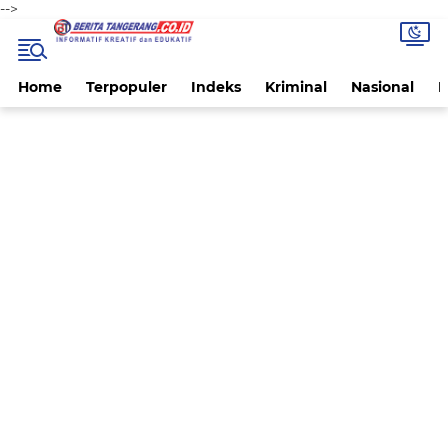
-->
Home
Terpopuler
Indeks
Kriminal
Nasional
P