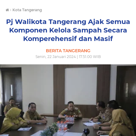
›
Kota Tangerang
Pj Walikota Tangerang Ajak Semua
Komponen Kelola Sampah Secara
Komperehensif dan Masif
BERITA TANGERANG
Senin, 22 Januari 2024 | 17.51.00 WIB