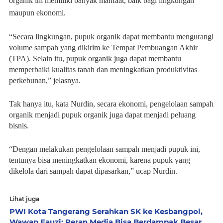
organik ini memiliki banyak manfaat, baik bagi lingkungan
maupun ekonomi.
“Secara lingkungan, pupuk organik dapat membantu mengurangi
volume sampah yang dikirim ke Tempat Pembuangan Akhir
(TPA). Selain itu, pupuk organik juga dapat membantu
memperbaiki kualitas tanah dan meningkatkan produktivitas
perkebunan,” jelasnya.
Tak hanya itu, kata Nurdin, secara ekonomi, pengelolaan sampah
organik menjadi pupuk organik juga dapat menjadi peluang
bisnis.
“Dengan melakukan pengelolaan sampah menjadi pupuk ini,
tentunya bisa meningkatkan ekonomi, karena pupuk yang
dikelola dari sampah dapat dipasarkan,” ucap Nurdin.
Lihat juga
PWI Kota Tangerang Serahkan SK ke Kesbangpol,
Wawan Fauzi: Peran Media Bisa Berdampak Besar