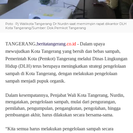
Poto : Pj Walikota Tangerang Dr Nurdin saat memimpin rapat dikantor DLH
Kota Tangerang/Sumber: Dok.Pemkot Tangerang
TANGERANG
,
beritatangerang
.
co.id
- Dalam upaya
mewujudkan Kota Tangerang yang bersih dan bebas sampah,
Pemerintah Kota (Pemkot) Tangerang melalui Dinas Lingkungan
Hidup (DLH) terus berupaya meningkatkan strategi pengelolaan
sampah di Kota Tangerang, dengan melakukan pengelolaan
sampah menjadi pupuk organik.
Dalam kesempatannya, Penjabat Wali Kota Tangerang, Nurdin,
mengatakan, pengelolaan sampah, mulai dari pengurangan,
pemilahan, pengumpulan, pengangkutan, pengolahan, hingga
pembuangan akhir, harus dilakukan secara bersama-sama.
“Kita semua harus melakukan pengelolaan sampah secara