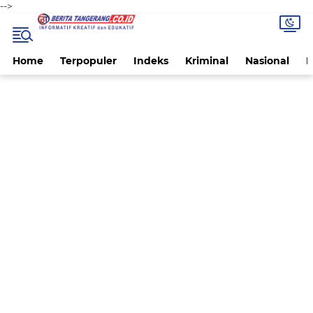
-->
Home
Terpopuler
Indeks
Kriminal
Nasional
P