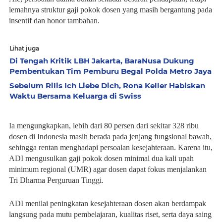
lemahnya struktur gaji pokok dosen yang masih bergantung pada 
insentif dan honor tambahan.
Lihat juga
Di Tengah Kritik LBH Jakarta, BaraNusa Dukung
Pembentukan Tim Pemburu Begal Polda Metro Jaya
Sebelum Rilis Ich Liebe Dich, Rona Keller Habiskan
Waktu Bersama Keluarga di Swiss
Ia mengungkapkan, lebih dari 80 persen dari sekitar 328 ribu 
dosen di Indonesia masih berada pada jenjang fungsional bawah, 
sehingga rentan menghadapi persoalan kesejahteraan. Karena itu, 
ADI mengusulkan gaji pokok dosen minimal dua kali upah 
minimum regional (UMR) agar dosen dapat fokus menjalankan 
Tri Dharma Perguruan Tinggi.
ADI menilai peningkatan kesejahteraan dosen akan berdampak 
langsung pada mutu pembelajaran, kualitas riset, serta daya saing 