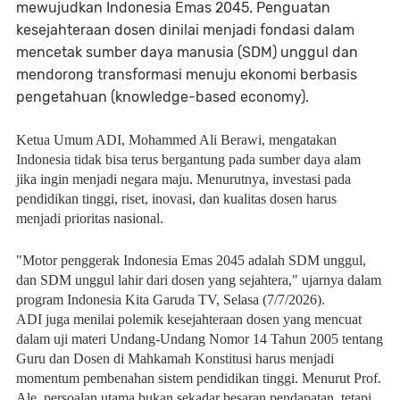
mewujudkan Indonesia Emas 2045. Penguatan
kesejahteraan dosen dinilai menjadi fondasi dalam
mencetak sumber daya manusia (SDM) unggul dan
mendorong transformasi menuju ekonomi berbasis
pengetahuan (knowledge-based economy).
Ketua Umum ADI, Mohammed Ali Berawi, mengatakan 
Indonesia tidak bisa terus bergantung pada sumber daya alam 
jika ingin menjadi negara maju. Menurutnya, investasi pada 
pendidikan tinggi, riset, inovasi, dan kualitas dosen harus 
menjadi prioritas nasional.
"Motor penggerak Indonesia Emas 2045 adalah SDM unggul, 
dan SDM unggul lahir dari dosen yang sejahtera," ujarnya dalam 
program Indonesia Kita Garuda TV, Selasa (7/7/2026).
ADI juga menilai polemik kesejahteraan dosen yang mencuat 
dalam uji materi Undang-Undang Nomor 14 Tahun 2005 tentang 
Guru dan Dosen di Mahkamah Konstitusi harus menjadi 
momentum pembenahan sistem pendidikan tinggi. Menurut Prof. 
Ale, persoalan utama bukan sekadar besaran pendapatan, tetapi 