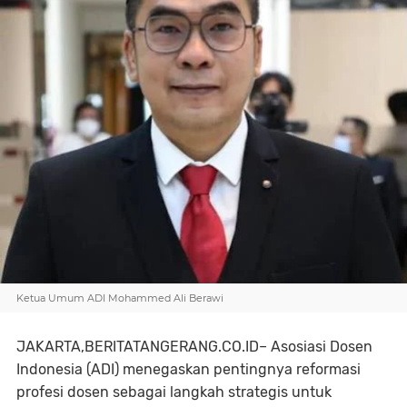
Ketua Umum ADI Mohammed Ali Berawi
JAKARTA,BERITATANGERANG.CO.ID– Asosiasi Dosen
Indonesia (ADI) menegaskan pentingnya reformasi
profesi dosen sebagai langkah strategis untuk