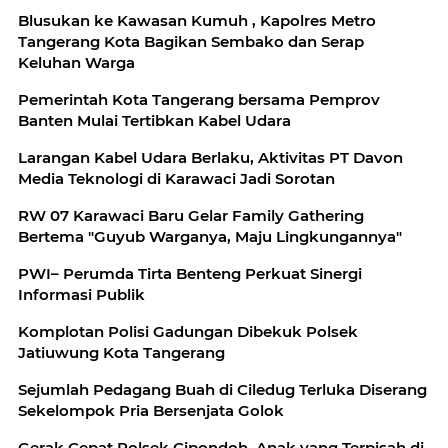
Blusukan ke Kawasan Kumuh , Kapolres Metro
Tangerang Kota Bagikan Sembako dan Serap
Keluhan Warga
Pemerintah Kota Tangerang bersama Pemprov
Banten Mulai Tertibkan Kabel Udara
Larangan Kabel Udara Berlaku, Aktivitas PT Davon
Media Teknologi di Karawaci Jadi Sorotan
RW 07 Karawaci Baru Gelar Family Gathering
Bertema "Guyub Warganya, Maju Lingkungannya"
PWI– Perumda Tirta Benteng Perkuat Sinergi
Informasi Publik
Komplotan Polisi Gadungan Dibekuk Polsek
Jatiuwung Kota Tangerang
Sejumlah Pedagang Buah di Ciledug Terluka Diserang
Sekelompok Pria Bersenjata Golok
Gerak Cepat Polsek Cipondoh, Anak yang Terpisah di