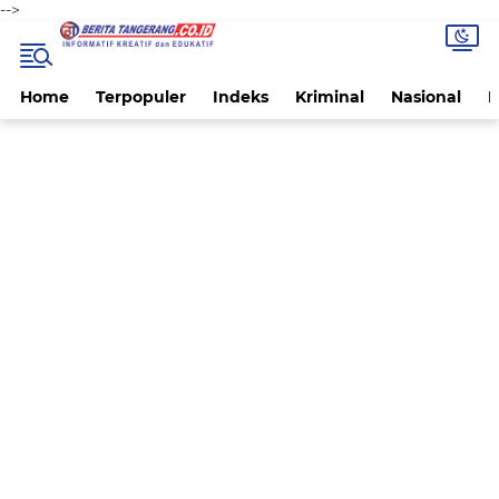
-->
Home
Terpopuler
Indeks
Kriminal
Nasional
P