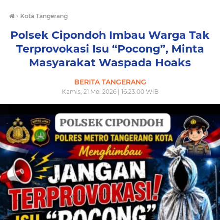
›
Kota Tangerang
Polsek Cipondoh Imbau Warga Tak
Terprovokasi Isu “Pocong”, Minta
Masyarakat Waspada Hoaks
BERITA TANGERANG
Kamis, 21 Mei 2026 | 16.23.00 WIB