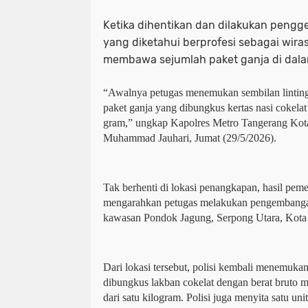
Ketika dihentikan dan dilakukan penggel
yang diketahui berprofesi sebagai wira
membawa sejumlah paket ganja di dala
“Awalnya petugas menemukan sembilan linting 
paket ganja yang dibungkus kertas nasi cokelat
gram,” ungkap Kapolres Metro Tangerang Kota
Muhammad Jauhari, Jumat (29/5/2026).
Tak berhenti di lokasi penangkapan, hasil peme
mengarahkan petugas melakukan pengembangan
kawasan Pondok Jagung, Serpong Utara, Kota 
Dari lokasi tersebut, polisi kembali menemukan
dibungkus lakban cokelat dengan berat bruto m
dari satu kilogram. Polisi juga menyita satu uni