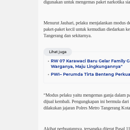
digunakan untuk mengemas paket narkotika sia
Menurut Jauhari, pelaku menjalankan modus d
paket-paket kecil untuk kemudian diedarkan ke
Tangerang dan sekitarnya.
Lihat juga
RW 07 Karawaci Baru Gelar Family 
Warganya, Maju Lingkungannya"
PWI– Perumda Tirta Benteng Perkuat
“Modus pelaku yaitu mengemas ganja dalam pake
dijual kembali. Pengungkapan ini bermula dari pa
dilakukan jajaran Polres Metro Tangerang Kota
Akibat perbuatannya, tersangka dijerat Pasal 114