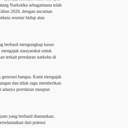
ang Narkotika sebagaimana telah 
ahun 2026, dengan ancaman 
idana seumur hidup atau 
ng berhasil mengungkap kasus 
ga mengajak masyarakat untuk 
n terkait peredaran narkoba di 
 generasi bangsa. Kami mengajak 
ungan dan tidak ragu memberikan 
ui adanya peredaran maupun 
 gram yang berhasil diamankan, 
erselamatkan dari potensi 