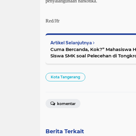
penyalahgunaan narkotika.
Red/Jfr
Artikel Selanjutnya
Cuma Bercanda, Kok?” Mahasiswa
Siswa SMK soal Pelecehan di Tongk
Kota Tangerang
komentar
Berita Terkait