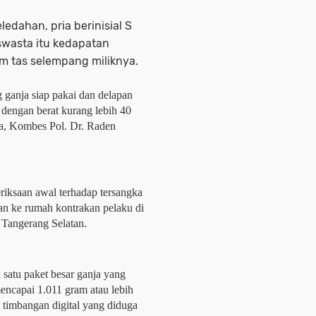
edahan, pria berinisial S
swasta itu kedapatan
m tas selempang miliknya.
ganja siap pakai dan delapan 
 dengan berat kurang lebih 40 
, Kombes Pol. Dr. Raden 
riksaan awal terhadap tersangka 
 ke rumah kontrakan pelaku di 
Tangerang Selatan.
 satu paket besar ganja yang 
encapai 1.011 gram atau lebih 
t timbangan digital yang diduga 