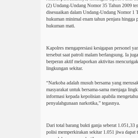
(2) Undang-Undang Nomor 35 Tahun 2009 tent
disesuaikan dalam Undang-Undang Nomor 1 T
hukuman minimal enam tahun penjara hingga p
hukuman mati.
Kapolres mengapresiasi kesigapan personel ya
tersebut saat patroli malam berlangsung. Ia ju
berperan aktif melaporkan aktivitas mencurigaka
lingkungan sekitar.
“Narkoba adalah musuh bersama yang merusak
masyarakat untuk bersama-sama menjaga lingk
informasi kepada kepolisian apabila mengetah
penyalahgunaan narkotika,” tegasnya.
Dari total barang bukti ganja seberat 1.051,33
polisi memperkirakan sekitar 1.051 jiwa dapat t