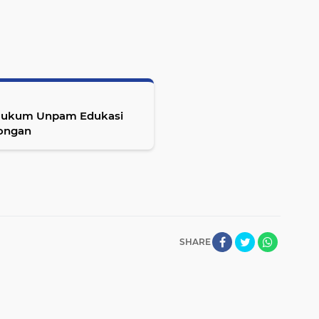
 Hukum Unpam Edukasi
rongan
SHARE