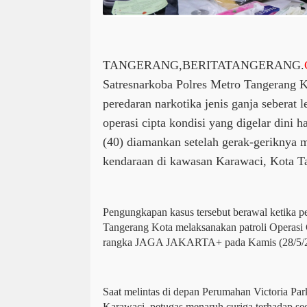
TANGERANG,BERITATANGERANG.
Satresnarkoba Polres Metro Tangerang K
peredaran narkotika jenis ganja seberat l
operasi cipta kondisi yang digelar dini ha
(40) diamankan setelah gerak-geriknya m
kendaraan di kawasan Karawaci, Kota T
Pengungkapan kasus tersebut berawal ketika pe
Tangerang Kota melaksanakan patroli Operasi 
rangka JAGA JAKARTA+ pada Kamis (28/5/20
Saat melintas di depan Perumahan Victoria Par
Karawaci, petugas menaruh curiga terhadap se