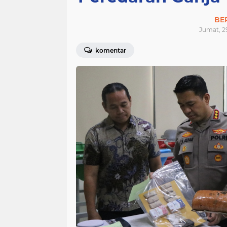
BE
Jumat, 2
komentar