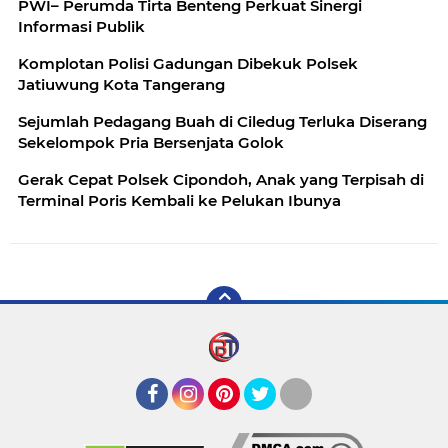
PWI– Perumda Tirta Benteng Perkuat Sinergi
Informasi Publik
Komplotan Polisi Gadungan Dibekuk Polsek
Jatiuwung Kota Tangerang
Sejumlah Pedagang Buah di Ciledug Terluka Diserang
Sekelompok Pria Bersenjata Golok
Gerak Cepat Polsek Cipondoh, Anak yang Terpisah di
Terminal Poris Kembali ke Pelukan Ibunya
Facebook
Instagram
Pinterest
Twitter
YouTube