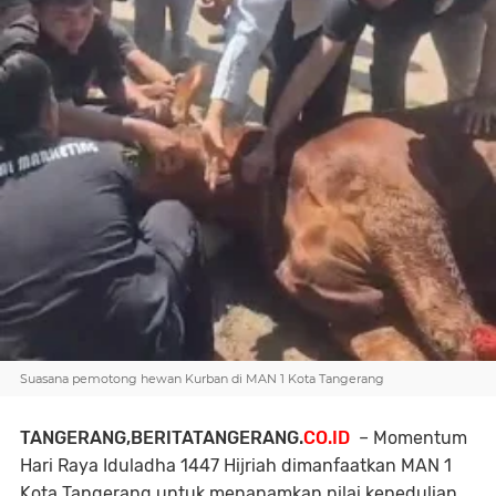
Suasana pemotong hewan Kurban di MAN 1 Kota Tangerang
TANGERANG,BERITATANGERANG.
CO.ID
– Momentum
Hari Raya Iduladha 1447 Hijriah dimanfaatkan MAN 1
Kota Tangerang untuk menanamkan nilai kepedulian