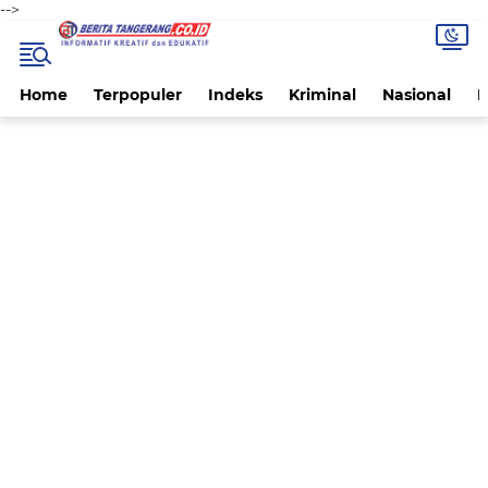
-->
Home
Terpopuler
Indeks
Kriminal
Nasional
P