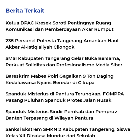
Berita Terkait
Ketua DPAC Kresek Soroti Pentingnya Ruang
Komunikasi dan Pemberdayaan Akar Rumput
235 Personel Polresta Tangerang Amankan Haul
Akbar Al-Istiqlaliyah Cilongok
SMSI Kabupaten Tangerang Gelar Buka Bersama,
Perkuat Soliditas dan Profesionalisme Media Siber
Bareskrim Mabes Polri Gagalkan 9 Ton Daging
Kedaluwarsa Nyaris Beredar di Cikupa
Spanduk Misterius di Pantura Terungkap, FOMPPA
Pasang Puluhan Spanduk Protes Jalan Rusak
Spanduk Misterius Sindir Pemkab dan Pemprov
Banten Terpasang di Wilayah Pantura
Sanksi Ekstrem SMKN 2 Kabupaten Tangerang, Siswa
Kelas XII Dipaksa Mundur dari Sekolah