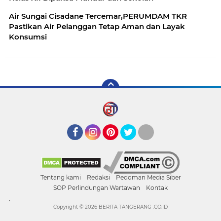
Air Sungai Cisadane Tercemar,PERUMDAM TKR
Pastikan Air Pelanggan Tetap Aman dan Layak
Konsumsi
Facebook
Instagram
Pinterest
Twitter
YouTube
Tentang kami
Redaksi
Pedoman Media Siber
SOP Perlindungan Wartawan
Kontak
.
Copyright ©
2026 BERITA TANGERANG .CO.ID