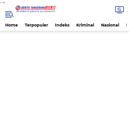
-->
Home
Terpopuler
Indeks
Kriminal
Nasional
P