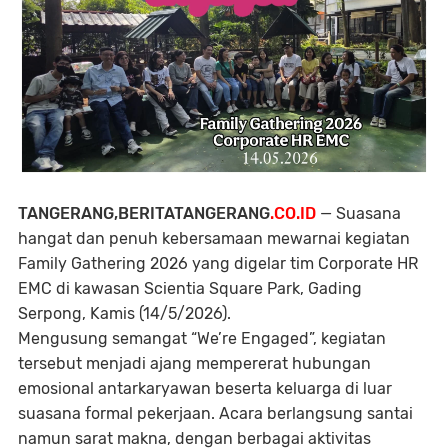
TANGERANG,BERITATANGERANG
.CO.ID
— Suasana
hangat dan penuh kebersamaan mewarnai kegiatan
Family Gathering 2026 yang digelar tim Corporate HR
EMC di kawasan Scientia Square Park, Gading
Serpong, Kamis (14/5/2026).
Mengusung semangat “We’re Engaged”, kegiatan
tersebut menjadi ajang mempererat hubungan
emosional antarkaryawan beserta keluarga di luar
suasana formal pekerjaan. Acara berlangsung santai
namun sarat makna, dengan berbagai aktivitas