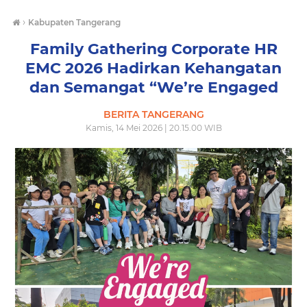
›
Kabupaten Tangerang
Family Gathering Corporate HR
EMC 2026 Hadirkan Kehangatan
dan Semangat “We’re Engaged
BERITA TANGERANG
Kamis, 14 Mei 2026 | 20.15.00 WIB