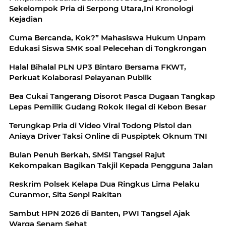
Sekelompok Pria di Serpong Utara,Ini Kronologi
Kejadian
Cuma Bercanda, Kok?” Mahasiswa Hukum Unpam
Edukasi Siswa SMK soal Pelecehan di Tongkrongan
Halal Bihalal PLN UP3 Bintaro Bersama FKWT,
Perkuat Kolaborasi Pelayanan Publik
Bea Cukai Tangerang Disorot Pasca Dugaan Tangkap
Lepas Pemilik Gudang Rokok Ilegal di Kebon Besar
Terungkap Pria di Video Viral Todong Pistol dan
Aniaya Driver Taksi Online di Puspiptek Oknum TNI
Bulan Penuh Berkah, SMSI Tangsel Rajut
Kekompakan Bagikan Takjil Kepada Pengguna Jalan
Reskrim Polsek Kelapa Dua Ringkus Lima Pelaku
Curanmor, Sita Senpi Rakitan
Sambut HPN 2026 di Banten, PWI Tangsel Ajak
Warga Senam Sehat