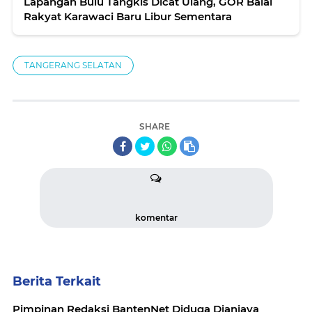
Lapangan Bulu Tangkis Dicat Ulang, GOR Balai
Rakyat Karawaci Baru Libur Sementara
TANGERANG SELATAN
SHARE
komentar
Berita Terkait
Pimpinan Redaksi BantenNet Diduga Dianiaya