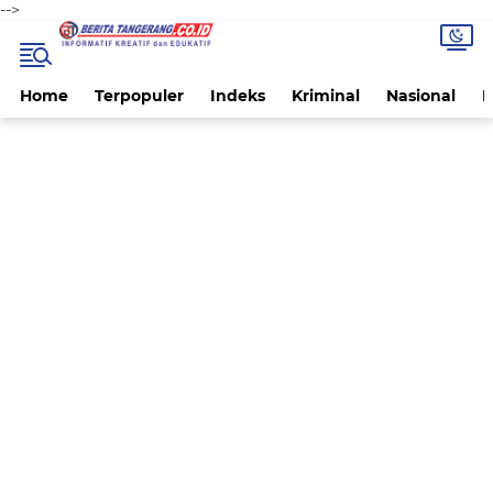
-->
Home
Terpopuler
Indeks
Kriminal
Nasional
P