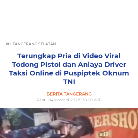
›
TANGERANG SELATAN
Terungkap Pria di Video Viral
Todong Pistol dan Aniaya Driver
Taksi Online di Puspiptek Oknum
TNI
BERITA TANGERANG
Rabu, 04 Maret 2026 | 19.38.00 WIB