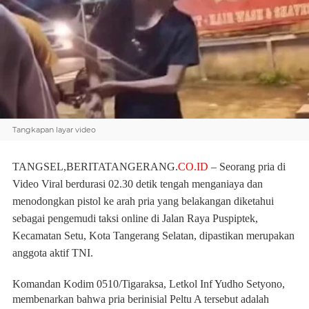
Tangkapan layar video
TANGSEL,BERITATANGERANG.
CO.ID
– Seorang pria di
Video Viral berdurasi 02.30 detik tengah menganiaya dan
menodongkan pistol ke arah pria yang belakangan diketahui
sebagai pengemudi taksi online di Jalan Raya Puspiptek,
Kecamatan Setu, Kota Tangerang Selatan, dipastikan merupakan
anggota aktif TNI.
Komandan Kodim 0510/Tigaraksa, Letkol Inf Yudho Setyono,
membenarkan bahwa pria berinisial Peltu A tersebut adalah