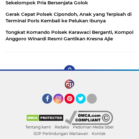
Sekelompok Pria Bersenjata Golok
Gerak Cepat Polsek Cipondoh, Anak yang Terpisah di
Terminal Poris Kembali ke Pelukan Ibunya
Tongkat Komando Polsek Karawaci Berganti, Kompol
Anggoro Winardi Resmi Gantikan Kresna Ajie
Facebook
Instagram
Pinterest
Twitter
YouTube
Tentang kami
Redaksi
Pedoman Media Siber
SOP Perlindungan Wartawan
Kontak