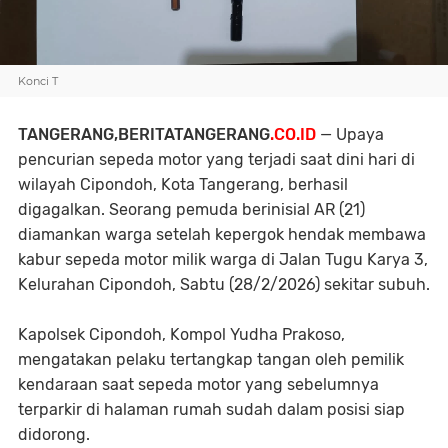
Konci T
TANGERANG,BERITATANGERANG
.
CO.ID
— Upaya
pencurian sepeda motor yang terjadi saat dini hari di
wilayah Cipondoh, Kota Tangerang, berhasil
digagalkan. Seorang pemuda berinisial AR (21)
diamankan warga setelah kepergok hendak membawa
kabur sepeda motor milik warga di Jalan Tugu Karya 3,
Kelurahan Cipondoh, Sabtu (28/2/2026) sekitar subuh.
Kapolsek Cipondoh, Kompol Yudha Prakoso,
mengatakan pelaku tertangkap tangan oleh pemilik
kendaraan saat sepeda motor yang sebelumnya
terparkir di halaman rumah sudah dalam posisi siap
didorong.