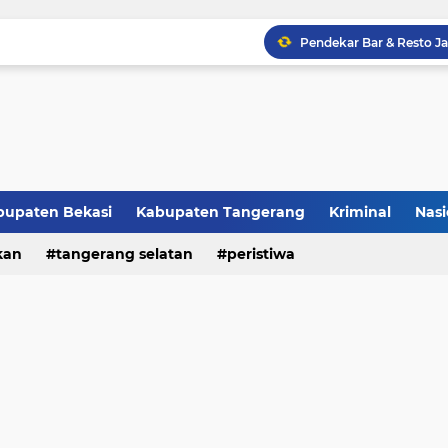
Raker JTR ke 9 Sahkan 
bupaten Bekasi
Kabupaten Tangerang
Kriminal
Nasi
kan
peristiwa
tangerang selatan
peristiwa