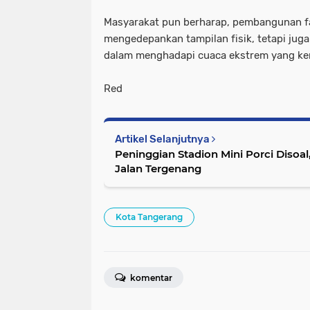
Masyarakat pun berharap, pembangunan fas
mengedepankan tampilan fisik, tetapi jug
dalam menghadapi cuaca ekstrem yang kera
Red
Artikel Selanjutnya
Peninggian Stadion Mini Porci Diso
Jalan Tergenang
Kota Tangerang
komentar