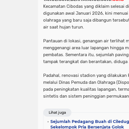
Kecamatan Cibodas yang diklaim selesai d
digunakan awal Januari 2026, kini menuai s
olahraga yang baru saja dibangun terseb
air saat hujan turun.
Pantauan di lokasi, genangan air terlihat m
menggenangi area luar lapangan hingga me
pembatas. Sementara itu, sejumlah paving 
tampak terangkat dan berantakan, diduga a
Padahal, renovasi stadion yang dilakukan
melalui Dinas Pemuda dan Olahraga (Dispo
pada peningkatan kualitas lapangan, te
sintetis dan sistem peninggian permukaan 
Lihat juga
Sejumlah Pedagang Buah di Ciledug
Sekelompok Pria Bersenjata Golok