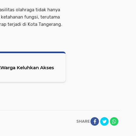
ilitas olahraga tidak hanya
a ketahanan fungsi, terutama
p terjadi di Kota Tangerang.
al,Warga Keluhkan Akses
SHARE