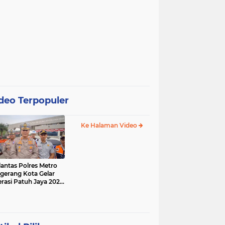
deo Terpopuler
Ke Halaman Video
lantas Polres Metro
gerang Kota Gelar
rasi Patuh Jaya 2025,
 Sasarannya