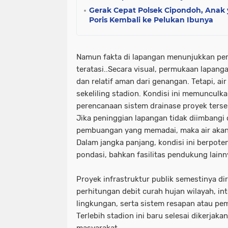
Gerak Cepat Polsek Cipondoh, Anak 
Poris Kembali ke Pelukan Ibunya
Namun fakta di lapangan menunjukkan pe
teratasi..Secara visual, permukaan lapanga
dan relatif aman dari genangan. Tetapi, air
sekeliling stadion. Kondisi ini memunculk
perencanaan sistem drainase proyek terse
Jika peninggian lapangan tidak diimbangi
pembuangan yang memadai, maka air akan t
Dalam jangka panjang, kondisi ini berpote
pondasi, bahkan fasilitas pendukung lainn
Proyek infrastruktur publik semestinya d
perhitungan debit curah hujan wilayah, in
lingkungan, serta sistem resapan atau p
Terlebih stadion ini baru selesai dikerjak