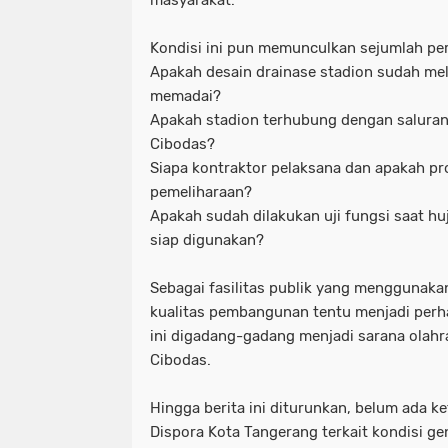
masyarakat.
Kondisi ini pun memunculkan sejumlah pe
Apakah desain drainase stadion sudah mela
memadai?
Apakah stadion terhubung dengan saluran
Cibodas?
Siapa kontraktor pelaksana dan apakah p
pemeliharaan?
Apakah sudah dilakukan uji fungsi saat h
siap digunakan?
Sebagai fasilitas publik yang menggunaka
kualitas pembangunan tentu menjadi perha
ini digadang-gadang menjadi sarana olahr
Cibodas.
Hingga berita ini diturunkan, belum ada k
Dispora Kota Tangerang terkait kondisi ge