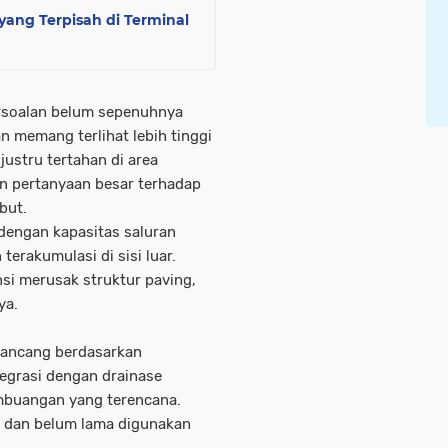
yang Terpisah di Terminal
rsoalan belum sepenuhnya
n memang terlihat lebih tinggi
 justru tertahan di area
an pertanyaan besar terhadap
but.
 dengan kapasitas saluran
erakumulasi di sisi luar.
nsi merusak struktur paving,
ya.
irancang berdasarkan
tegrasi dengan drainase
embuangan yang terencana.
an dan belum lama digunakan